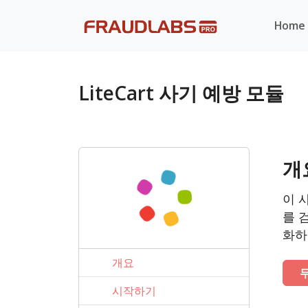
Home
LiteCart 사기 예방 모듈
개
이 
를 
화하
개요
시작하기