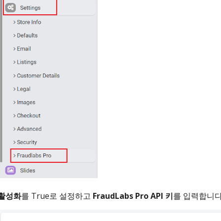
활성화
를 True로 설정하고
FraudLabs Pro API 키
를 입력합니다