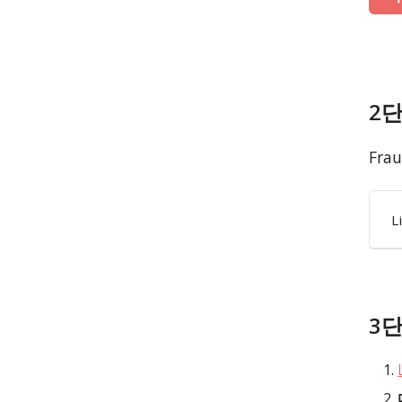
2단
Fra
L
3단