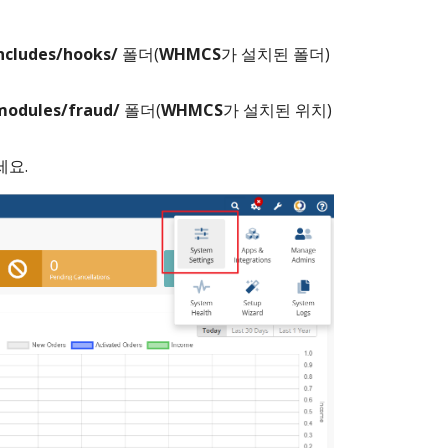
ncludes/hooks/
폴더(
WHMCS
가 설치된 폴더)
modules/fraud/
폴더(
WHMCS
가 설치된 위치)
세요.