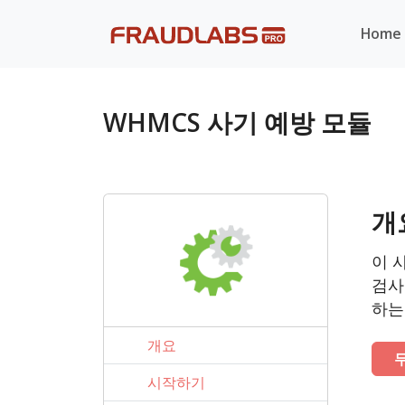
Home
WHMCS 사기 예방 모듈
개
이 
검사
하는
개요
시작하기