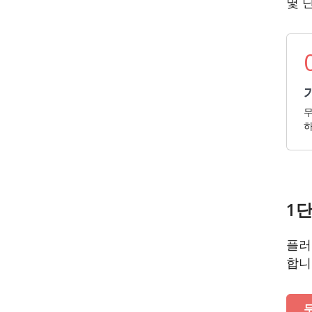
몇 
무
하
1단
플러
합니