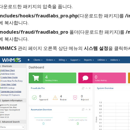
다운로드한 패키지의 압축을 풉니다.
includes/hooks/fraudlabs_pro.php
(다운로드한 패키지)를
/i
에 복사합니다.
modules/fraud/fraudlabs_pro
폴더(다운로드한 패키지)를
/
에 복사합니다.
WHMCS
관리 페이지 오른쪽 상단 메뉴의
시스템 설정
을 클릭하