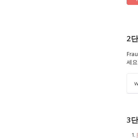
2단
Fra
세요
W
3단