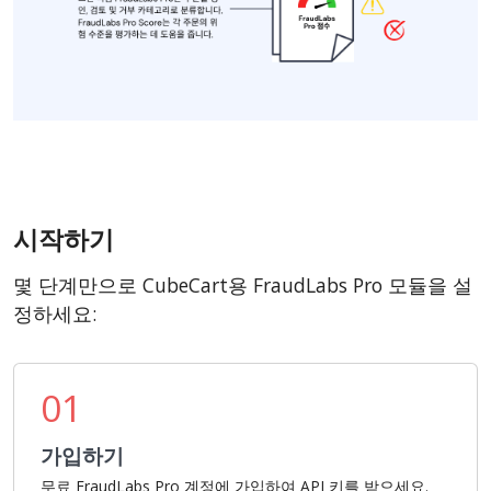
시작하기
몇 단계만으로 CubeCart용 FraudLabs Pro 모듈을 설
정하세요:
01
가입하기
무료 FraudLabs Pro 계정에 가입하여 API 키를 받으세요.