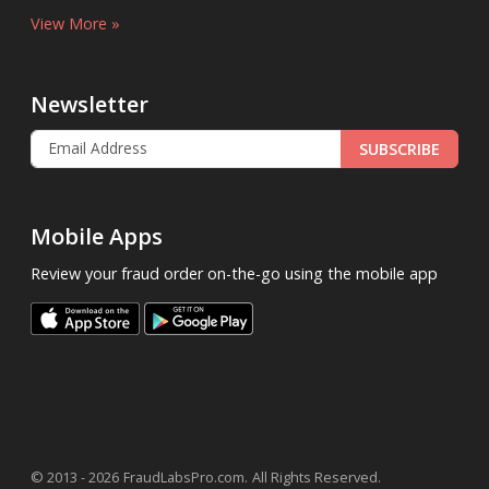
View More »
Newsletter
SUBSCRIBE
Mobile Apps
Review your fraud order on-the-go using the mobile app
.
© 2013 - 2026
FraudLabsPro.com
All Rights Reserved.