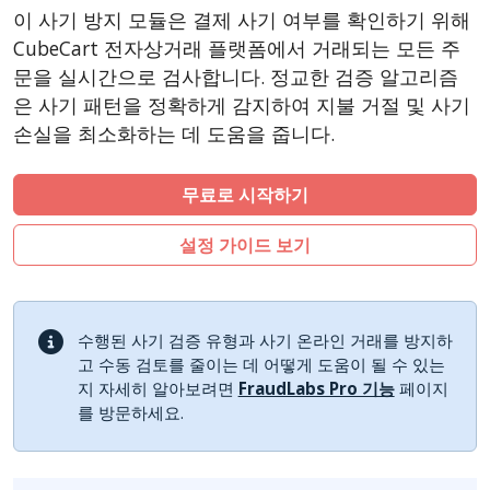
LiteCart
이 사기 방지 모듈은 결제 사기 여부를 확인하기 위해
ZenCart
CubeCart 전자상거래 플랫폼에서 거래되는 모든 주
PinnacleCart
문을 실시간으로 검사합니다. 정교한 검증 알고리즘
은 사기 패턴을 정확하게 감지하여 지불 거절 및 사기
FoxyCart
손실을 최소화하는 데 도움을 줍니다.
Easy Digital Downloads
nopCommerce
무료로 시작하기
Ecwid by Lightspeed
설정 가이드 보기
WISECP
ThirtyBees
Shopware
수행된 사기 검증 유형과 사기 온라인 거래를 방지하
Sylius
고 수동 검토를 줄이는 데 어떻게 도움이 될 수 있는
지 자세히 알아보려면
FraudLabs Pro 기능
페이지
를 방문하세요.