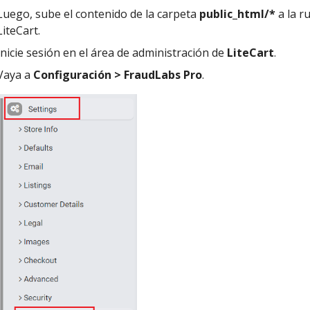
Luego, sube el contenido de la carpeta
public_html/*
a la r
LiteCart.
Inicie sesión en el área de administración de
LiteCart
.
Vaya a
Configuración > FraudLabs Pro
.