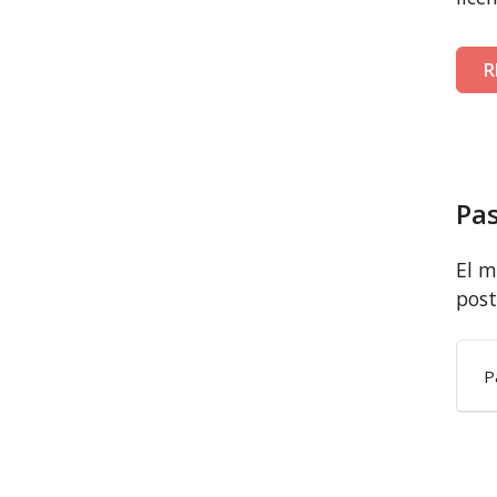
R
Pas
El m
post
P