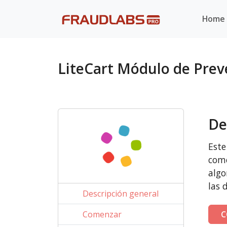
Home
LiteCart Módulo de Prev
De
Este
come
algo
las 
Descripción general
Comenzar
C