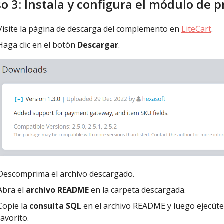
o 3: Instala y configura el módulo de 
Visite la página de descarga del complemento en
LiteCart
.
Haga clic en el botón
Descargar
.
Descomprima el archivo descargado.
Abra el
archivo README
en la carpeta descargada.
Copie la
consulta SQL
en el archivo README y luego ejecúte
favorito.