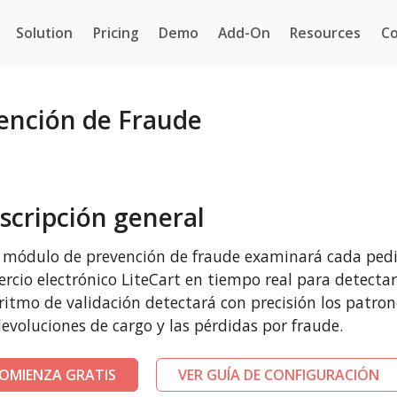
Solution
Pricing
Demo
Add-On
Resources
Co
ención de Fraude
scripción general
 módulo de prevención de fraude examinará cada pedi
rcio electrónico LiteCart en tiempo real para detectar 
ritmo de validación detectará con precisión los patro
devoluciones de cargo y las pérdidas por fraude.
OMIENZA GRATIS
VER GUÍA DE CONFIGURACIÓN