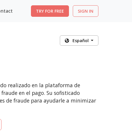
ntact
TRY FOR FREE
SIGN IN
Español
do realizado en la plataforma de
fraude en el pago. Su sofisticado
nes de fraude para ayudarle a minimizar