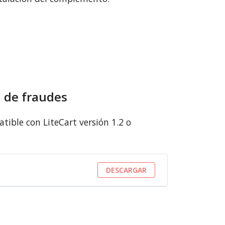
n de fraudes
ible con LiteCart versión 1.2 o
DESCARGAR