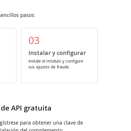
encillos pasos:
03
Instalar y configurar
Instale el módulo y configure
sus ajustes de fraude.
 de API gratuita
gístrese para obtener una clave de
nstalación del complemento.