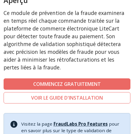
Aperçu
CSCart
Ce module de prévention de la fraude examinera
CubeCart
en temps réel chaque commande traitée sur la
ZenCart
plateforme de commerce électronique LiteCart
pour détecter toute fraude au paiement. Son
PinnacleCart
algorithme de validation sophistiqué détectera
FoxyCart
avec précision les modèles de fraude pour vous
Easy Digital Downloads
aider à minimiser les rétrofacturations et les
nopCommerce
pertes liées à la fraude.
Ecwid by Lightspeed
COMMENCEZ GRATUITEMENT
WISECP
ThirtyBees
VOIR LE GUIDE D'INSTALLATION
Shopware
Sylius
Visitez la page
FraudLabs Pro Features
pour
en savoir plus sur le type de validation de