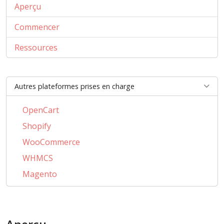
Aperçu
Commencer
Ressources
Autres plateformes prises en charge
OpenCart
Shopify
WooCommerce
WHMCS
Magento
PrestaShop
BigCommerce
AbanteCart