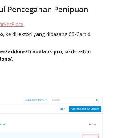
dul Pencegahan Penipuan
arketPlace
.
ro
, ke direktori yang dipasang CS-Cart di
es/addons/fraudlabs-pro
, ke direktori
dons/
.