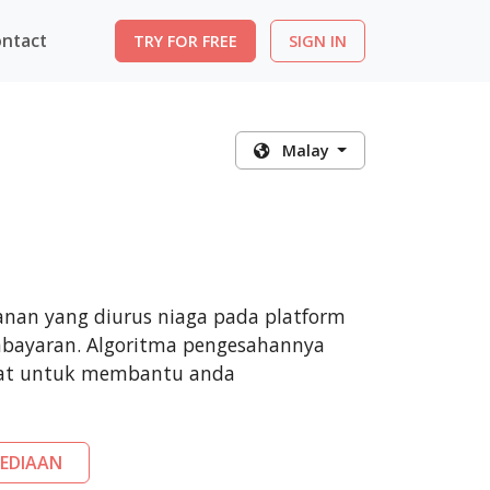
ntact
TRY FOR FREE
SIGN IN
Malay
anan yang diurus niaga pada platform
bayaran. Algoritma pengesahannya
pat untuk membantu anda
EDIAAN