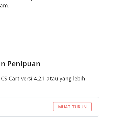
lam.
an Penipuan
S-Cart versi 4.2.1 atau yang lebih
MUAT TURUN