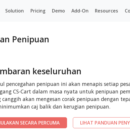
Solution
Pricing
Demo
Add-On
Resources
Co
han Penipuan
mbaran keseluruhan
l pencegahan penipuan ini akan menapis setiap pes
agang CS-Cart dalam masa nyata untuk penipuan pem
g canggih akan mengesan corak penipuan dengan te
inimumkan caj balik dan kerugian penipuan.
ULAKAN SECARA PERCUMA
LIHAT PANDUAN PENY