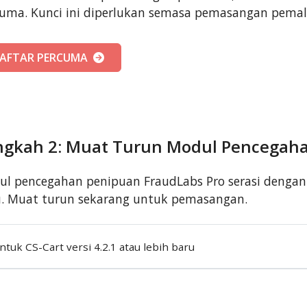
uma. Kunci ini diperlukan semasa pemasangan pema
AFTAR PERCUMA
ngkah 2: Muat Turun Modul Pencegah
l pencegahan penipuan FraudLabs Pro serasi dengan C
u. Muat turun sekarang untuk pemasangan.
ntuk CS-Cart versi 4.2.1 atau lebih baru