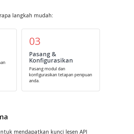
erapa langkah mudah:
03
Pasang &
Konfigurasikan
han
Pasang modul dan
konfigurasikan tetapan penipuan
anda.
uma
ntuk mendapatkan kunci lesen API