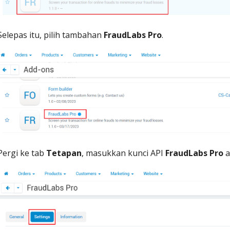
Selepas itu, pilih tambahan
FraudLabs Pro
.
Pergi ke tab
Tetapan
, masukkan kunci API
FraudLabs Pro
a