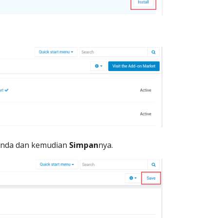
nda dan kemudian
Simpan
nya.