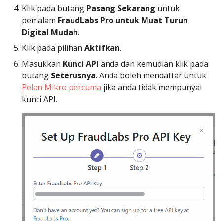
Klik pada butang
Pasang Sekarang
untuk
pemalam
FraudLabs Pro untuk Muat Turun
Digital Mudah
.
Klik pada pilihan
Aktifkan
.
Masukkan
Kunci API
anda dan kemudian klik pada
butang
Seterusnya
. Anda boleh mendaftar untuk
Pelan Mikro percuma
jika anda tidak mempunyai
kunci API.