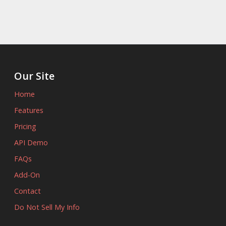
Our Site
Home
Features
Pricing
API Demo
FAQs
Add-On
Contact
Do Not Sell My Info