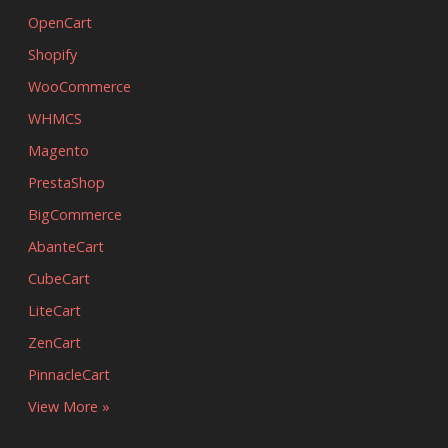
OpenCart
Shopify
WooCommerce
WHMCS
Magento
PrestaShop
BigCommerce
AbanteCart
CubeCart
LiteCart
ZenCart
PinnacleCart
View More »