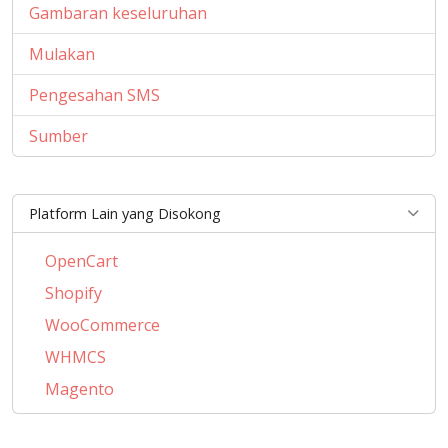
Gambaran keseluruhan
Mulakan
Pengesahan SMS
Sumber
Platform Lain yang Disokong
OpenCart
Shopify
WooCommerce
WHMCS
Magento
PrestaShop