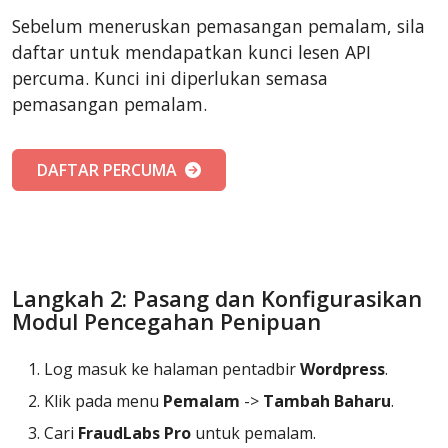
Sebelum meneruskan pemasangan pemalam, sila
daftar untuk mendapatkan kunci lesen API
percuma. Kunci ini diperlukan semasa
pemasangan pemalam.
DAFTAR PERCUMA
Langkah 2: Pasang dan Konfigurasikan
Modul Pencegahan Penipuan
Log masuk ke halaman pentadbir
Wordpress
.
Klik pada menu
Pemalam
->
Tambah Baharu
.
Cari
FraudLabs Pro
untuk pemalam.