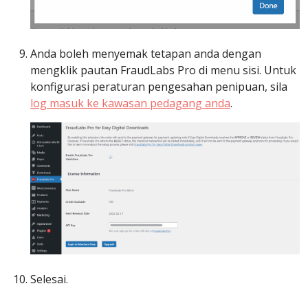
Anda boleh menyemak tetapan anda dengan
mengklik pautan FraudLabs Pro di menu sisi. Untuk
konfigurasi peraturan pengesahan penipuan, sila
log masuk ke kawasan pedagang anda
.
Selesai.