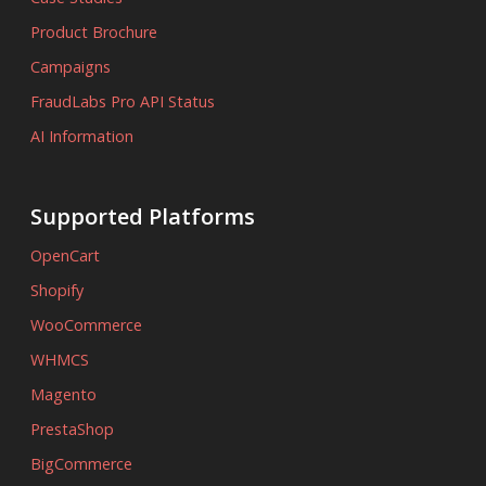
Product Brochure
Campaigns
FraudLabs Pro API Status
AI Information
Supported Platforms
OpenCart
Shopify
WooCommerce
WHMCS
Magento
PrestaShop
BigCommerce