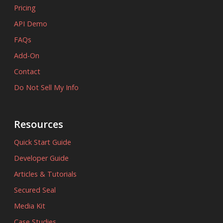
Pricing
API Demo
FAQs
Add-On
Contact
Do Not Sell My Info
Resources
Quick Start Guide
Developer Guide
Articles & Tutorials
Secured Seal
Media Kit
Case Studies