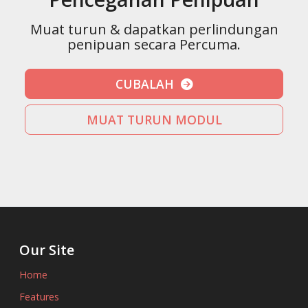
Muat turun & dapatkan perlindungan
penipuan secara Percuma.
CUBALAH
MUAT TURUN MODUL
Our Site
Home
Features