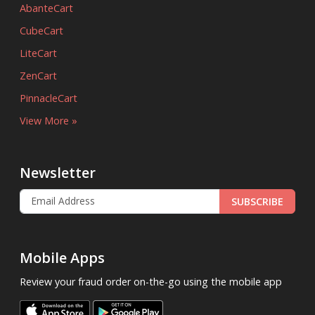
AbanteCart
CubeCart
LiteCart
ZenCart
PinnacleCart
View More »
Newsletter
SUBSCRIBE
Mobile Apps
Review your fraud order on-the-go using the mobile app