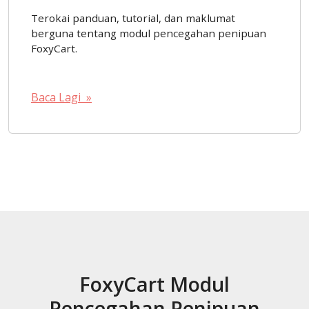
Terokai panduan, tutorial, dan maklumat
berguna tentang modul pencegahan penipuan
FoxyCart.
Baca Lagi »
FoxyCart Modul
Pencegahan Penipuan