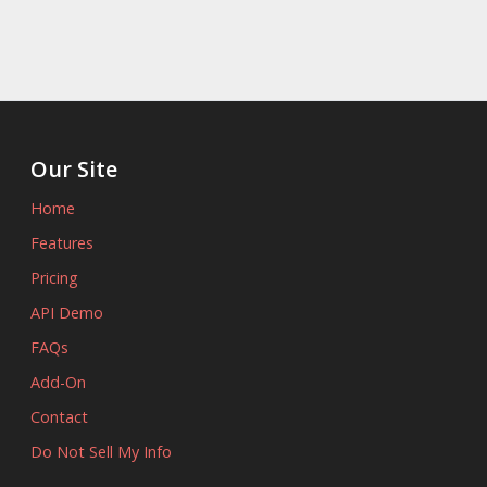
Our Site
Home
Features
Pricing
API Demo
FAQs
Add-On
Contact
Do Not Sell My Info