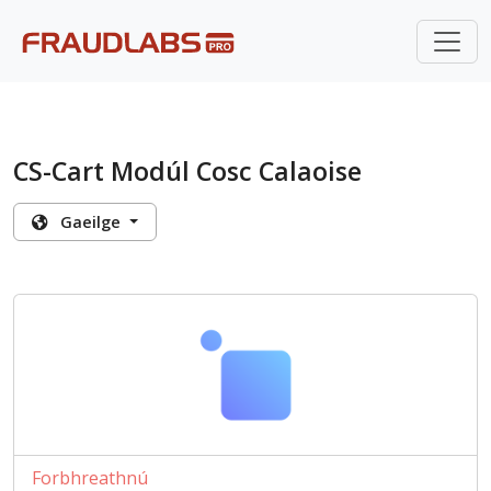
CS-Cart Modúl Cosc Calaoise
Gaeilge
Forbhreathnú