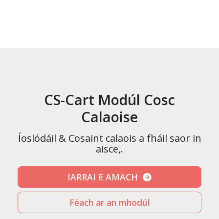
CS-Cart Modúl Cosc
Calaoise
Íoslódáil & Cosaint calaois a fháil saor in
aisce,.
IARRAI E AMACH
Féach ar an mhodúl