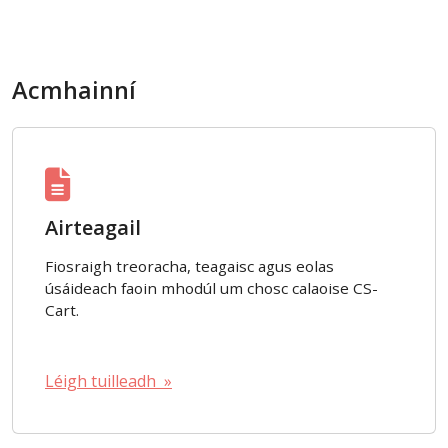
Acmhainní
Airteagail
Fiosraigh treoracha, teagaisc agus eolas
úsáideach faoin mhodúl um chosc calaoise CS-
Cart.
Léigh tuilleadh »