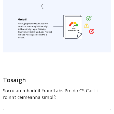
Tosaigh
Socrú an mhodúil FraudLabs Pro do CS-Cart i
roinnt céimeanna simplí: