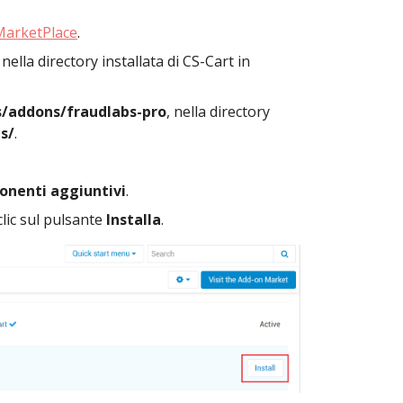
MarketPlace
.
, nella directory installata di CS-Cart in
/addons/fraudlabs-pro
, nella directory
s/
.
onenti aggiuntivi
.
clic sul pulsante
Installa
.