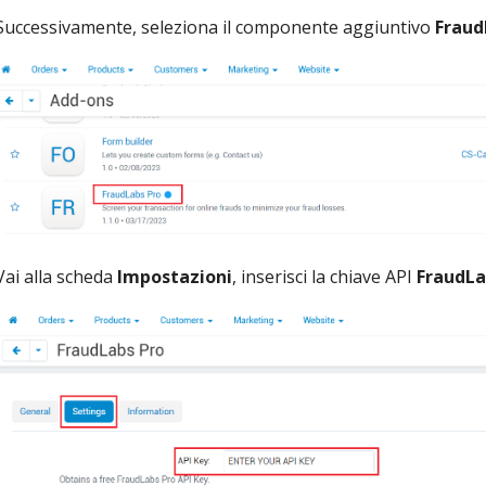
Successivamente, seleziona il componente aggiuntivo
Fraud
Vai alla scheda
Impostazioni
, inserisci la chiave API
FraudLa