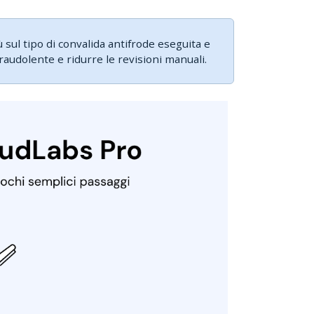
 sul tipo di convalida antifrode eseguita e
audolente e ridurre le revisioni manuali.