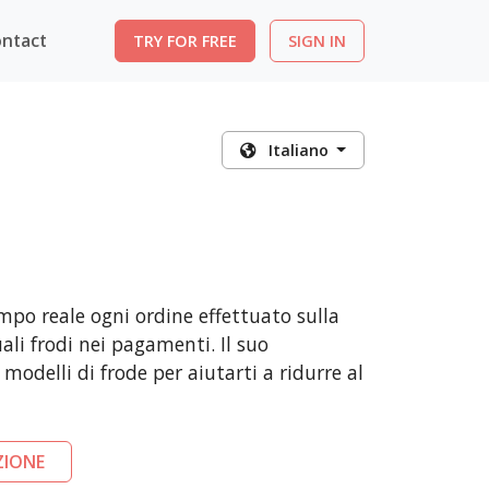
ntact
TRY FOR FREE
SIGN IN
Italiano
mpo reale ogni ordine effettuato sulla
li frodi nei pagamenti. Il suo
modelli di frode per aiutarti a ridurre al
ZIONE