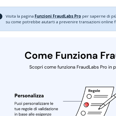
Visita la pagina
Funzioni FraudLabs Pro
per saperne di più
su come potrebbe aiutarti a prevenire transazioni online fr