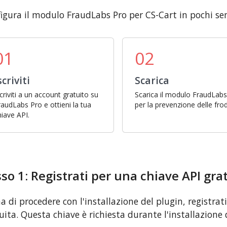
igura il modulo FraudLabs Pro per CS-Cart in pochi se
01
02
scriviti
Scarica
scriviti a un account gratuito su
Scarica il modulo FraudLab
raudLabs Pro e ottieni la tua
per la prevenzione delle frod
hiave API.
so 1: Registrati per una chiave API gra
a di procedere con l'installazione del plugin, registrat
uita. Questa chiave è richiesta durante l'installazione 