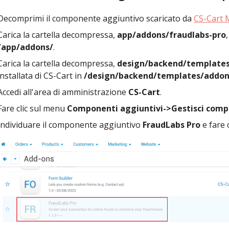
Decomprimi il componente aggiuntivo scaricato da
CS-Cart 
Carica la cartella decompressa,
app/addons/fraudlabs-pro
/app/addons/
.
Carica la cartella decompressa,
design/backend/templates
installata di CS-Cart in
/design/backend/templates/addon
Accedi all'area di amministrazione
CS-Cart
.
Fare clic sul menu
Componenti aggiuntivi->Gestisci comp
Individuare il componente aggiuntivo
FraudLabs Pro
e fare 