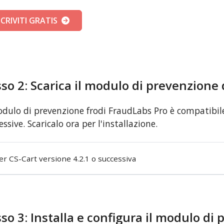
SCRIVITI GRATIS
so 2: Scarica il modulo di prevenzione 
odulo di prevenzione frodi FraudLabs Pro è compatibile
essive. Scaricalo ora per l'installazione.
er CS-Cart versione 4.2.1 o successiva
so 3: Installa e configura il modulo di 