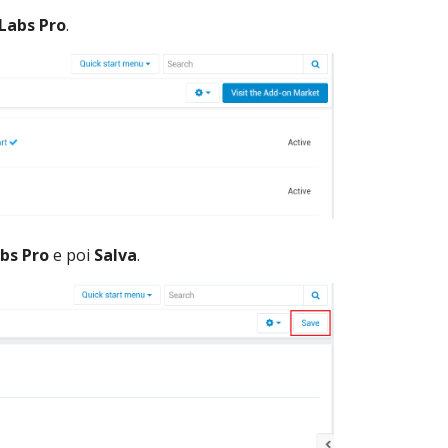
Labs Pro
.
bs Pro
e poi
Salva
.