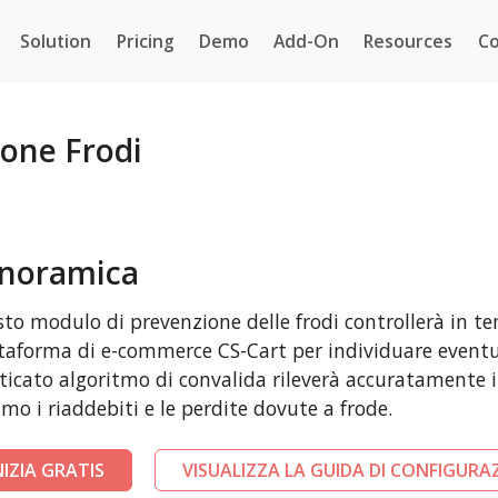
Solution
Pricing
Demo
Add-On
Resources
Co
one Frodi
noramica
to modulo di prevenzione delle frodi controllerà in te
taforma di e-commerce CS-Cart per individuare eventua
sticato algoritmo di convalida rileverà accuratamente i 
mo i riaddebiti e le perdite dovute a frode.
NIZIA GRATIS
VISUALIZZA LA GUIDA DI CONFIGURA