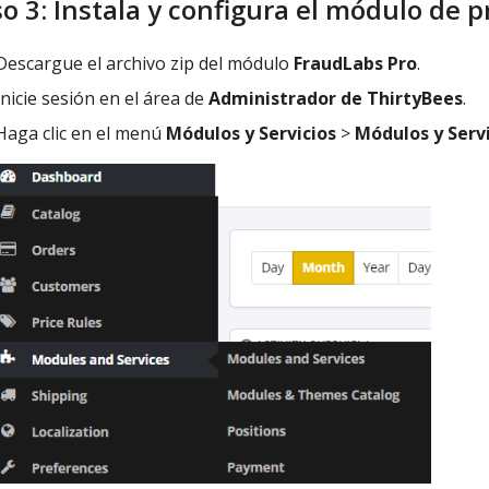
o 3: Instala y configura el módulo de 
Descargue el archivo zip del módulo
FraudLabs Pro
.
Inicie sesión en el área de
Administrador de ThirtyBees
.
Haga clic en el menú
Módulos y Servicios
>
Módulos y Serv