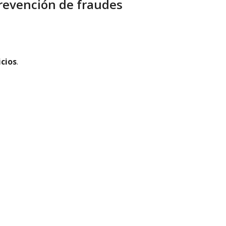
prevención de fraudes
icios
.