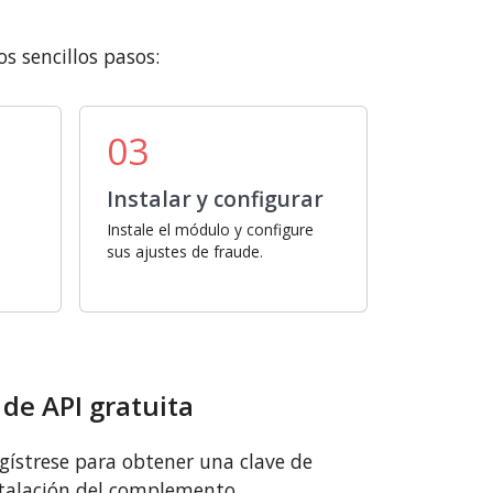
s sencillos pasos:
03
Instalar y configurar
Instale el módulo y configure
sus ajustes de fraude.
 de API gratuita
gístrese para obtener una clave de
nstalación del complemento.