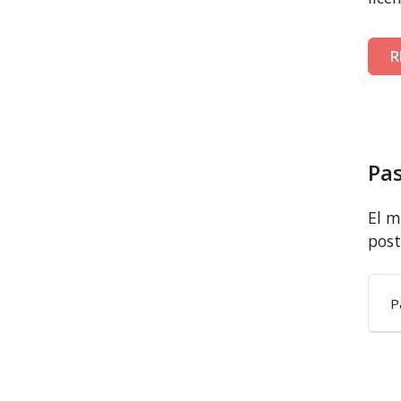
R
Pas
El m
post
P