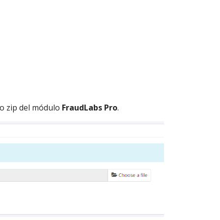
vo zip del módulo
FraudLabs Pro
.