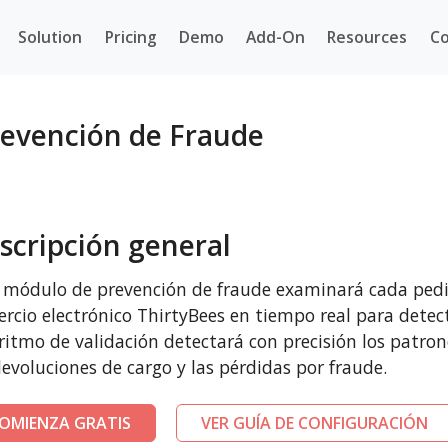
Solution
Pricing
Demo
Add-On
Resources
Co
revención de Fraude
scripción general
 módulo de prevención de fraude examinará cada pedi
rcio electrónico ThirtyBees en tiempo real para detect
ritmo de validación detectará con precisión los patro
devoluciones de cargo y las pérdidas por fraude.
OMIENZA GRATIS
VER GUÍA DE CONFIGURACIÓN