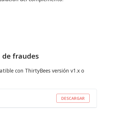
n de fraudes
tible con ThirtyBees versión v1.x o
DESCARGAR