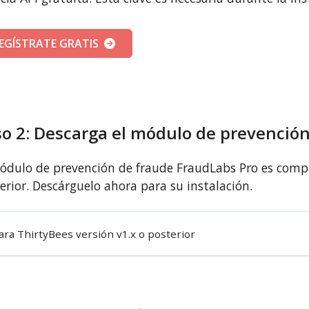
EGÍSTRATE GRATIS
o 2: Descarga el módulo de prevenció
ódulo de prevención de fraude FraudLabs Pro es compa
erior. Descárguelo ahora para su instalación.
ara ThirtyBees versión v1.x o posterior