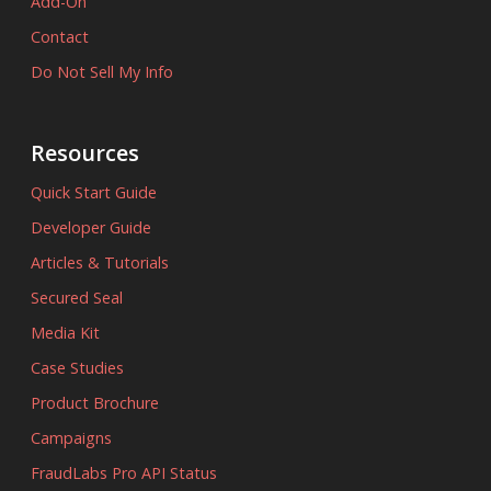
Add-On
Contact
Do Not Sell My Info
Resources
Quick Start Guide
Developer Guide
Articles & Tutorials
Secured Seal
Media Kit
Case Studies
Product Brochure
Campaigns
FraudLabs Pro API Status