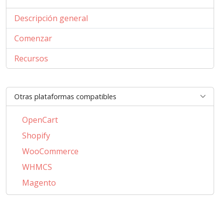
Descripción general
Comenzar
Recursos
Otras plataformas compatibles
OpenCart
Shopify
WooCommerce
WHMCS
Magento
PrestaShop
BigCommerce