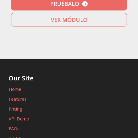
PRUÉBALO
VER MÓDULO
Our Site
Home
Features
Pricing
API Demo
FAQs