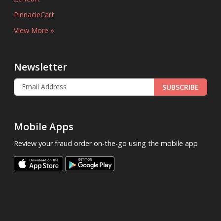
PinnacleCart
View More »
Newsletter
SUBSCRIBE
Mobile Apps
Review your fraud order on-the-go using the mobile app