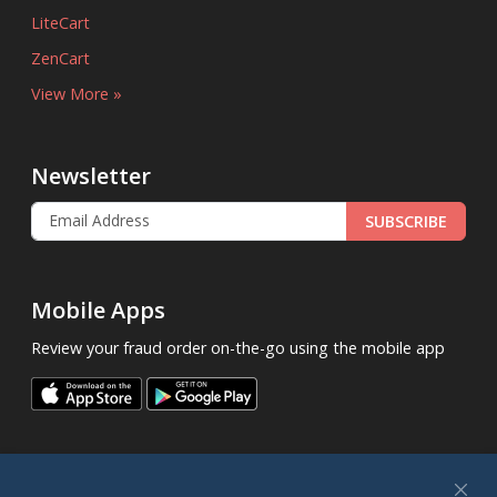
LiteCart
ZenCart
View More »
Newsletter
SUBSCRIBE
Mobile Apps
Review your fraud order on-the-go using the mobile app