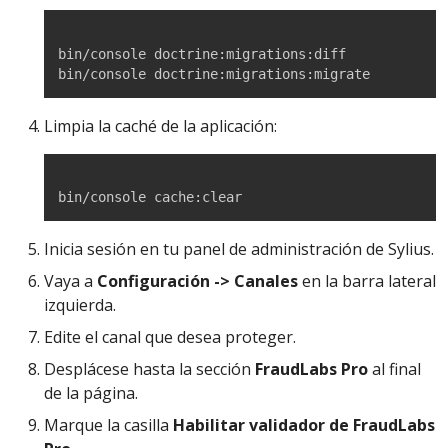
bin/console doctrine:migrations:diff

bin/console doctrine:migrations:migrate
Limpia la caché de la aplicación:
bin/console cache:clear
Inicia sesión en tu panel de administración de Sylius.
Vaya a
Configuración -> Canales
en la barra lateral
izquierda.
Edite el canal que desea proteger.
Desplácese hasta la sección
FraudLabs Pro
al final
de la página.
Marque la casilla
Habilitar validador de FraudLabs