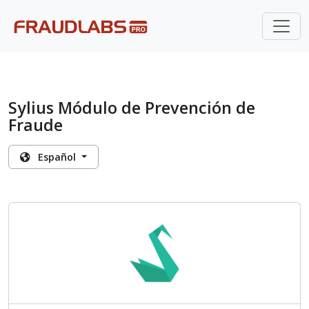
Sylius Módulo de Prevención de
Fraude
Español