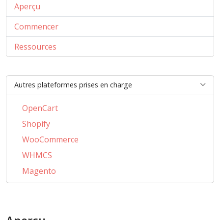
Aperçu
Commencer
Ressources
Autres plateformes prises en charge
OpenCart
Shopify
WooCommerce
WHMCS
Magento
PrestaShop
BigCommerce
AbanteCart