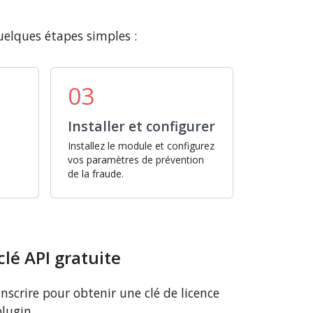
elques étapes simples :
03
Installer et configurer
Installez le module et configurez
vos paramètres de prévention
de la fraude.
clé API gratuite
inscrire pour obtenir une clé de licence
plugin.