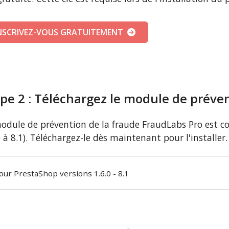
NSCRIVEZ-VOUS GRATUITEMENT
pe 2 : Téléchargez le module de préven
odule de prévention de la fraude FraudLabs Pro est c
0 à 8.1). Téléchargez-le dès maintenant pour l'installer.
our PrestaShop versions 1.6.0 - 8.1