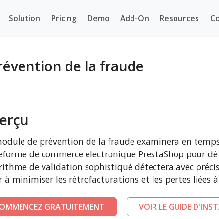
Solution
Pricing
Demo
Add-On
Resources
Co
évention de la fraude
erçu
odule de prévention de la fraude examinera en temps
eforme de commerce électronique PrestaShop pour dét
rithme de validation sophistiqué détectera avec préci
r à minimiser les rétrofacturations et les pertes liées à
OMMENCEZ GRATUITEMENT
VOIR LE GUIDE D'INS