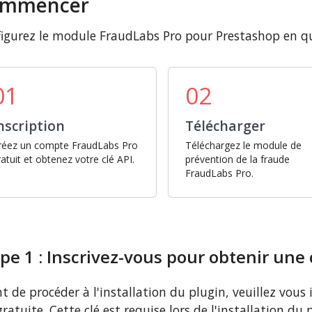
mmencer
igurez le module FraudLabs Pro pour Prestashop en qu
01
02
nscription
Télécharger
réez un compte FraudLabs Pro
Téléchargez le module de
ratuit et obtenez votre clé API.
prévention de la fraude
FraudLabs Pro.
pe 1 : Inscrivez-vous pour obtenir une 
t de procéder à l'installation du plugin, veuillez vous 
gratuite. Cette clé est requise lors de l'installation du 