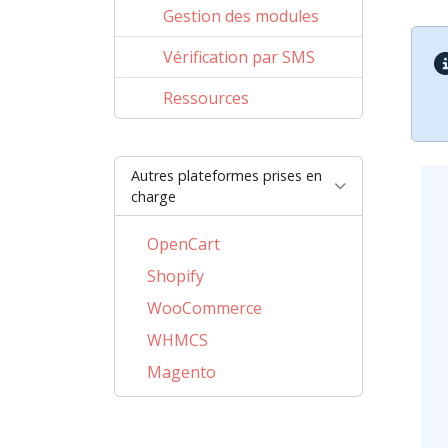
Gestion des modules
Vérification par SMS
Ressources
Autres plateformes prises en
charge
OpenCart
Shopify
WooCommerce
WHMCS
Magento
BigCommerce
AbanteCart