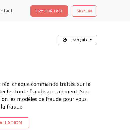
ntact
TRY FOR FREE
SIGN IN
Français
 réel chaque commande traitée sur la
ecter toute fraude au paiement. Son
sion les modèles de fraude pour vous
 la fraude.
TALLATION