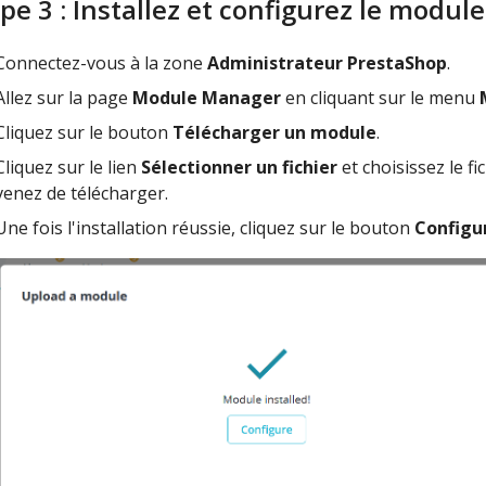
pe 3 : Installez et configurez le modul
Connectez-vous à la zone
Administrateur PrestaShop
.
Allez sur la page
Module Manager
en cliquant sur le menu
Cliquez sur le bouton
Télécharger un module
.
Cliquez sur le lien
Sélectionner un fichier
et choisissez le f
venez de télécharger.
Une fois l'installation réussie, cliquez sur le bouton
Configu