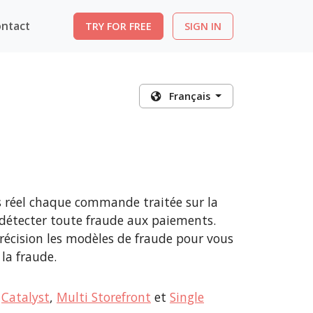
ntact
TRY FOR FREE
SIGN IN
Français
 réel chaque commande traitée sur la
étecter toute fraude aux paiements.
récision les modèles de fraude pour vous
 la fraude.
c
Catalyst
,
Multi Storefront
et
Single