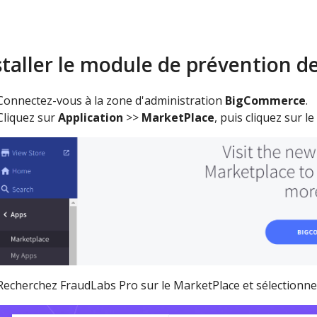
staller le module de prévention de
Connectez-vous à la zone d'administration
BigCommerce
.
Cliquez sur
Application
>>
MarketPlace
, puis cliquez sur 
Recherchez FraudLabs Pro sur le MarketPlace et sélectionnez