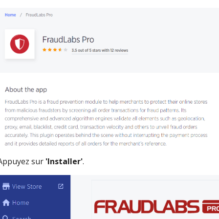
Appuyez sur
'Installer'
.