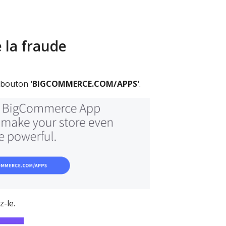
 la fraude
le bouton
'BIGCOMMERCE.COM/APPS'
.
-le.