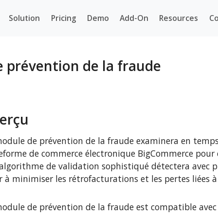
Solution
Pricing
Demo
Add-On
Resources
Co
prévention de la fraude
erçu
odule de prévention de la fraude examinera en temps
eforme de commerce électronique BigCommerce pour d
algorithme de validation sophistiqué détectera avec p
r à minimiser les rétrofacturations et les pertes liées à
odule de prévention de la fraude est compatible ave