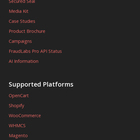
Secured Seal
Media Kit
Case Studies
Product Brochure
Campaigns
FraudLabs Pro API Status
AI Information
Supported Platforms
OpenCart
Shopify
WooCommerce
WHMCS
Magento