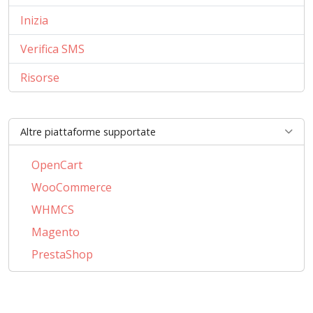
Inizia
Verifica SMS
Risorse
Altre piattaforme supportate
OpenCart
WooCommerce
WHMCS
Magento
PrestaShop
BigCommerce
AbanteCart