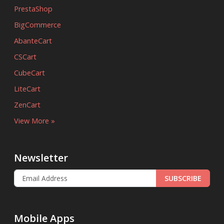
PrestaShop
BigCommerce
AbanteCart
CSCart
CubeCart
LiteCart
ZenCart
View More »
Newsletter
SUBSCRIBE
Mobile Apps