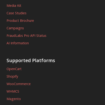
Media Kit
Case Studies
Product Brochure
Campaigns
FraudLabs Pro API Status
AI Information
Supported Platforms
OpenCart
Shopify
WooCommerce
WHMCS
Magento