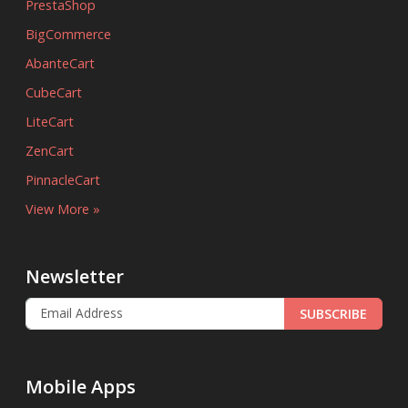
PrestaShop
BigCommerce
AbanteCart
CubeCart
LiteCart
ZenCart
PinnacleCart
View More »
Newsletter
SUBSCRIBE
Mobile Apps