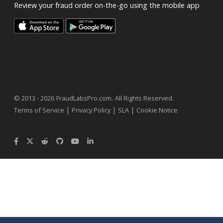
Review your fraud order on-the-go using the mobile app
.
© 2013 - 2026
FraudLabsPro.com
All Rights Reserved.
|
|
|
Terms of Service
Privacy Policy
SLA
Cookie Notice