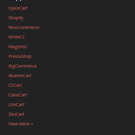
OpenCart
Shopify
WooCommerce
WHMCS
Magento
PrestaShop
BigCommerce
AbanteCart
CSCart
CubeCart
LiteCart
ZenCart
View More »