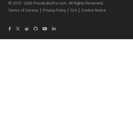
.
© 2013 - 2026
FraudLabsPro.com
All Rights Reserved.
|
|
|
Terms of Service
Privacy Policy
SLA
Cookie Notice