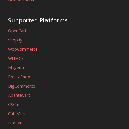
Supported Platforms
OpenCart
Shopify
WooCommerce
WHMCS
Magento
PrestaShop
BigCommerce
AbanteCart
CSCart
CubeCart
LiteCart