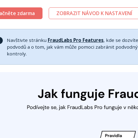
ačněte zdarma
ZOBRAZIT NÁVOD K NASTAVENÍ
Navštivte stránku
FraudLabs Pro Features
, kde se dozvít
podvodů a o tom, jak vám může pomoci zabránit podvodným
kontroly.