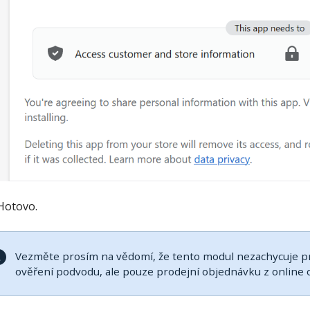
Hotovo.
Vezměte prosím na vědomí, že tento modul nezachycuje pr
ověření podvodu, ale pouze prodejní objednávku z online 