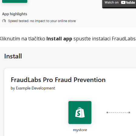
Kliknutím na tlačítko
Install app
spusťte instalaci FraudLabs