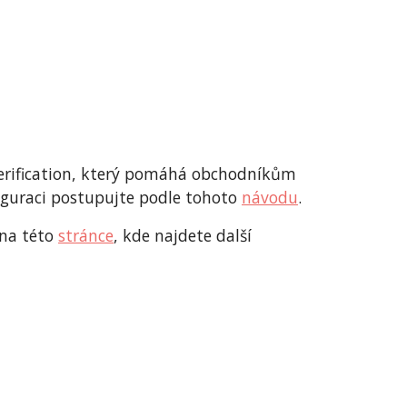
rification, který pomáhá obchodníkům
figuraci postupujte podle tohoto
návodu
.
 na této
stránce
, kde najdete další