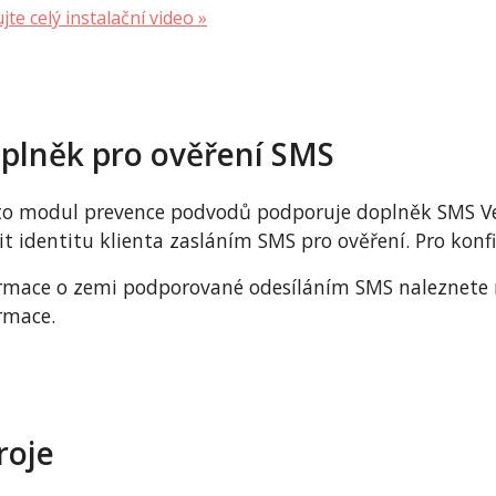
jte celý instalační video »
plněk pro ověření SMS
o modul prevence podvodů podporuje doplněk SMS Ve
it identitu klienta zasláním SMS pro ověření. Pro kon
rmace o zemi podporované odesíláním SMS naleznete
rmace.
roje