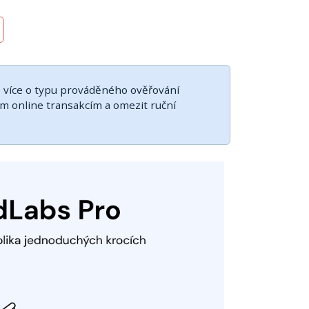
e více o typu prováděného ověřování
 online transakcím a omezit ruční