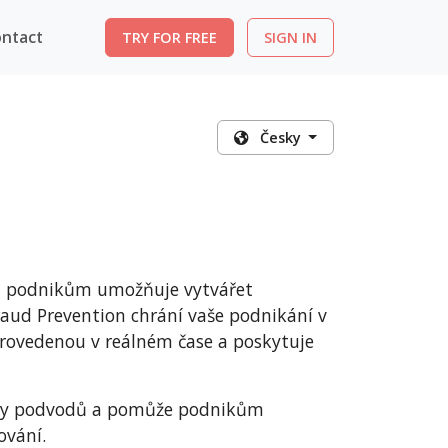
ntact
TRY FOR FREE
SIGN IN
Česky
rá podnikům umožňuje vytvářet
aud Prevention chrání vaše podnikání v
rovedenou v reálném čase a poskytuje
zory podvodů a pomůže podnikům
ování.