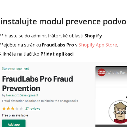
instalujte modul prevence podv
Přihlaste se do administrátorské oblasti
Shopify
.
Přejděte na stránku
FraudLabs Pro
v
Shopify App Store
.
Klikněte na tlačítko
Přidat aplikaci
.