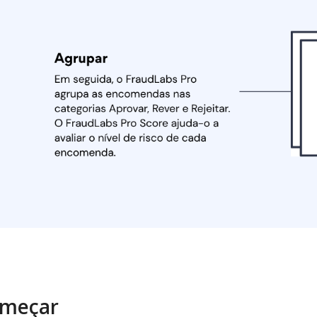
meçar