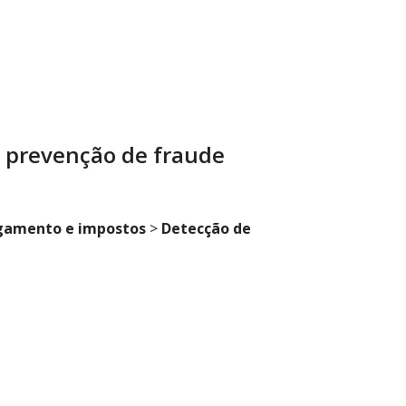
e prevenção de fraude
gamento e impostos
>
Detecção de