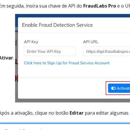
Em seguida, insira sua chave de API do
FraudLabs Pro
e o UR
Ativar
.
Após a ativação, clique no botão
Editar
para editar algumas 