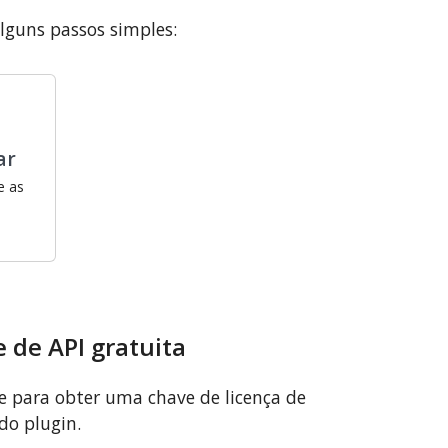
lguns passos simples:
ar
e as
 de API gratuita
se para obter uma chave de licença de
do plugin.