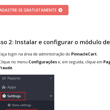
ADASTRE-SE GRATUITAMENTE
so 2: Instalar e configurar o módulo d
Faça login na área de administração do
PinnacleCart
.
Clique no menu
Configurações
e, em seguida, clique em
Pa
fraude
.