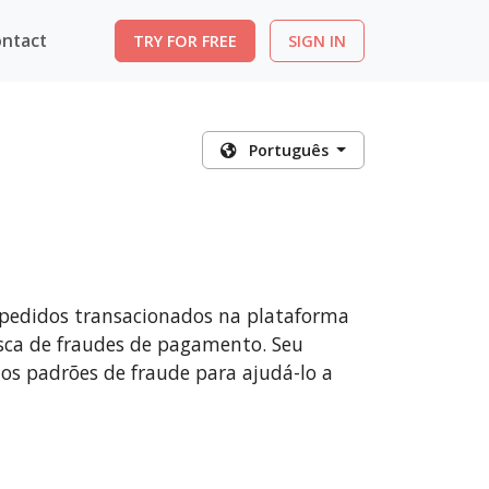
ntact
TRY FOR FREE
SIGN IN
Português
 pedidos transacionados na plataforma
sca de fraudes de pagamento. Seu
 os padrões de fraude para ajudá-lo a