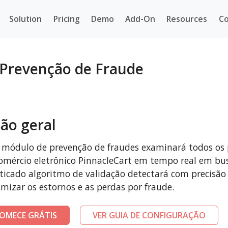
Solution
Pricing
Demo
Add-On
Resources
Co
 Prevenção de Fraude
são geral
 módulo de prevenção de fraudes examinará todos os
omércio eletrônico PinnacleCart em tempo real em bu
sticado algoritmo de validação detectará com precisão
mizar os estornos e as perdas por fraude.
OMECE GRÁTIS
VER GUIA DE CONFIGURAÇÃO