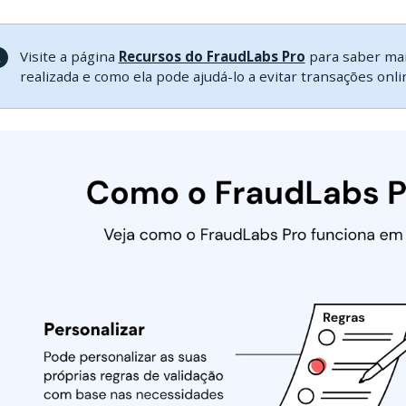
Visite a página
Recursos do FraudLabs Pro
para saber mais
realizada e como ela pode ajudá-lo a evitar transações onl