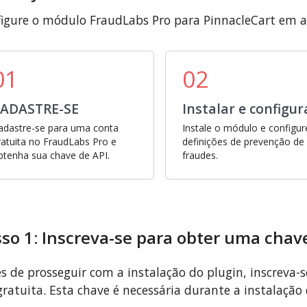
igure o módulo FraudLabs Pro para PinnacleCart em a
01
02
ADASTRE-SE
Instalar e configur
adastre-se para uma conta
Instale o módulo e configur
ratuita no FraudLabs Pro e
definições de prevenção de
btenha sua chave de API.
fraudes.
so 1: Inscreva-se para obter uma chave
s de prosseguir com a instalação do plugin, inscreva-
gratuita. Esta chave é necessária durante a instalação 