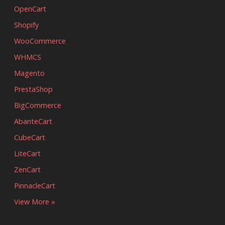
OpenCart
Shopify
WooCommerce
WHMCS
Magento
PrestaShop
BigCommerce
AbanteCart
CubeCart
LiteCart
ZenCart
PinnacleCart
View More »