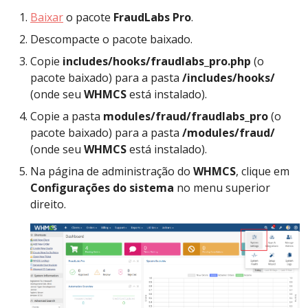
Baixar
o pacote
FraudLabs Pro
.
Descompacte o pacote baixado.
Copie
includes/hooks/fraudlabs_pro.php
(o
pacote baixado) para a pasta
/includes/hooks/
(onde seu
WHMCS
está instalado).
Copie a pasta
modules/fraud/fraudlabs_pro
(o
pacote baixado) para a pasta
/modules/fraud/
(onde seu
WHMCS
está instalado).
Na página de administração do
WHMCS
, clique em
Configurações do sistema
no menu superior
direito.