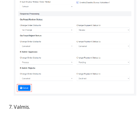
Valmis.