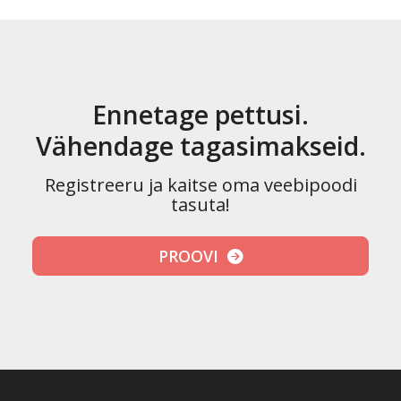
Ennetage pettusi.
Vähendage tagasimakseid.
Registreeru ja kaitse oma veebipoodi
tasuta!
PROOVI