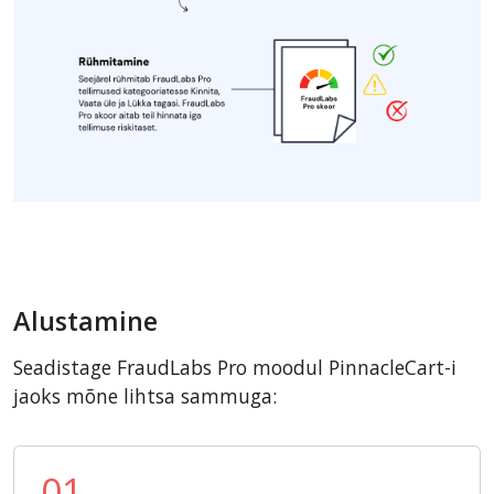
Alustamine
Seadistage FraudLabs Pro moodul PinnacleCart-i
jaoks mõne lihtsa sammuga:
01