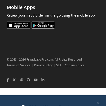
Mobile Apps
Review your fraud order on-the-go using the mobile app
.
© 2013 - 2026
FraudLabsPro.com
All Rights Reserved.
|
|
|
Terms of Service
Privacy Policy
SLA
Cookie Notice