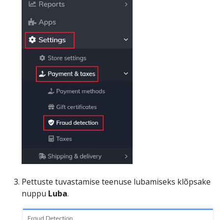
Pettuste tuvastamise teenuse lubamiseks klõpsake
nuppu
Luba
.