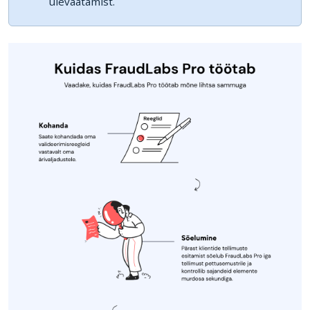
ülevaatamist.