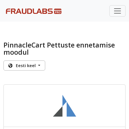
PinnacleCart Pettuste ennetamise
moodul
Eesti keel