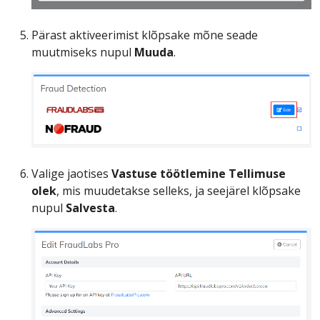
Pärast aktiveerimist klõpsake mõne seade
muutmiseks nupul
Muuda
.
Valige jaotises
Vastuse töötlemine
Tellimuse
olek
, mis muudetakse selleks, ja seejärel klõpsake
nupul
Salvesta
.