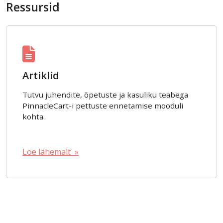
Ressursid
Artiklid
Tutvu juhendite, õpetuste ja kasuliku teabega
PinnacleCart-i pettuste ennetamise mooduli
kohta.
Loe lähemalt »