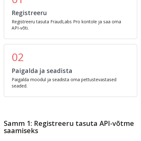
Registreeru
Registreeru tasuta FraudLabs Pro kontole ja saa oma
API-võti.
02
Paigalda ja seadista
Paigalda moodul ja seadista oma pettustevastased
seaded.
Samm 1: Registreeru tasuta API-võtme
saamiseks