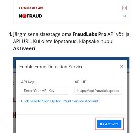
Järgmisena sisestage oma
FraudLabs Pro
API võti ja
API URL. Kui olete lõpetanud, klõpsake nupul
Aktiveeri
.