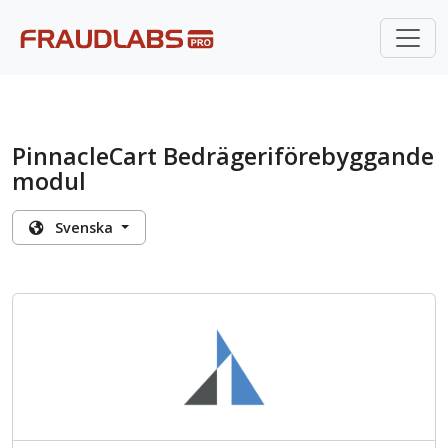
PinnacleCart Bedrägeriförebyggande
modul
Svenska