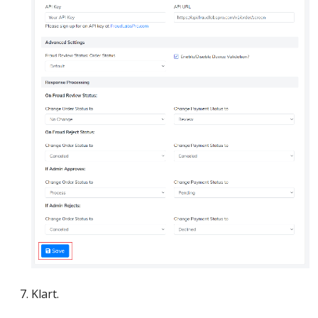
Klart.