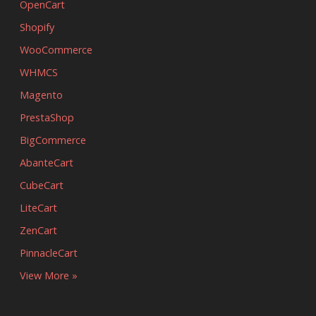
OpenCart
Shopify
WooCommerce
WHMCS
Magento
PrestaShop
BigCommerce
AbanteCart
CubeCart
LiteCart
ZenCart
PinnacleCart
View More »