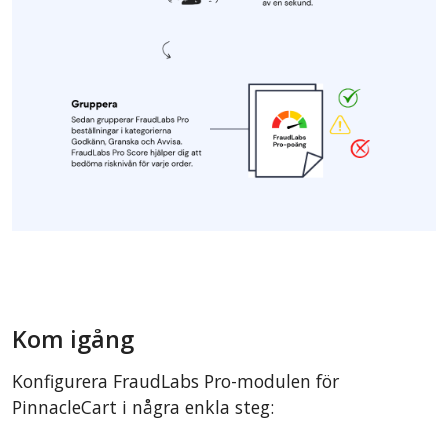
Kom igång
Konfigurera FraudLabs Pro-modulen för
PinnacleCart i några enkla steg: