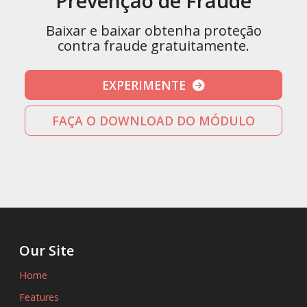
Prevenção de Fraude
Baixar e baixar obtenha proteção
contra fraude gratuitamente.
EXPERIMENTE
FAÇA O DOWNLOAD DO MÓDULO
Our Site
Home
Features