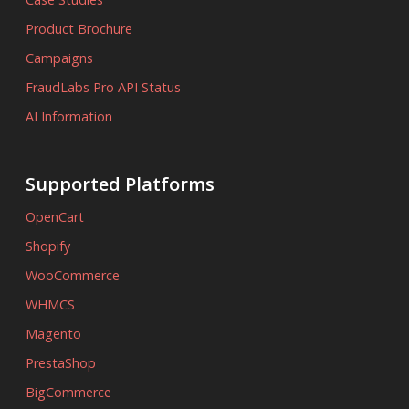
Product Brochure
Campaigns
FraudLabs Pro API Status
AI Information
Supported Platforms
OpenCart
Shopify
WooCommerce
WHMCS
Magento
PrestaShop
BigCommerce