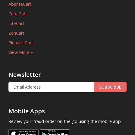
AbanteCart
CubeCart
LiteCart
ZenCart
PinnacleCart
View More »
Newsletter
SUBSCRIBE
Mobile Apps
Review your fraud order on-the-go using the mobile app