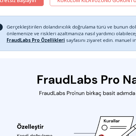
cretsiz Başlayın
KURULUM KILAVUZUNU GÖRÜNTÜ
Gerçekleştirilen dolandırıcılık doğrulama türü ve bunun dola
önlemenize ve riskleri azaltmanıza nasıl yardımcı olabilece
FraudLabs Pro Özellikleri
sayfasını ziyaret edin. manuel i