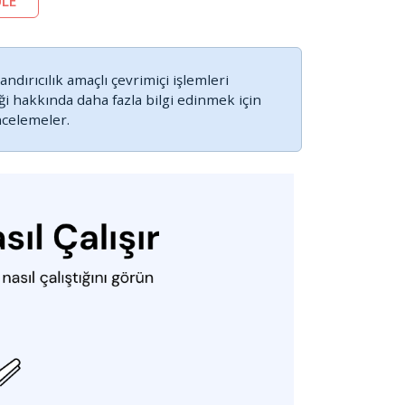
LE
ndırıcılık amaçlı çevrimiçi işlemleri
ği hakkında daha fazla bilgi edinmek için
ncelemeler.