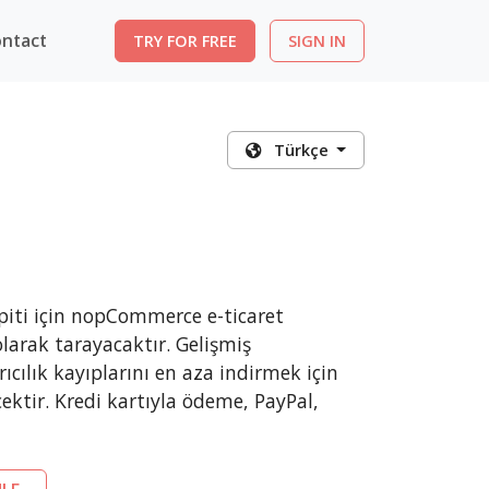
ntact
TRY FOR FREE
SIGN IN
Türkçe
piti için nopCommerce e-ticaret
larak tarayacaktır. Gelişmiş
ıcılık kayıplarını en aza indirmek için
ecektir. Kredi kartıyla ödeme, PayPal,