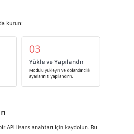
da kurun:
03
Yükle ve Yapılandır
Modülü yükleyin ve dolandırıcılık
ayarlarınızı yapılandırın.
un
r API lisans anahtarı için kaydolun. Bu