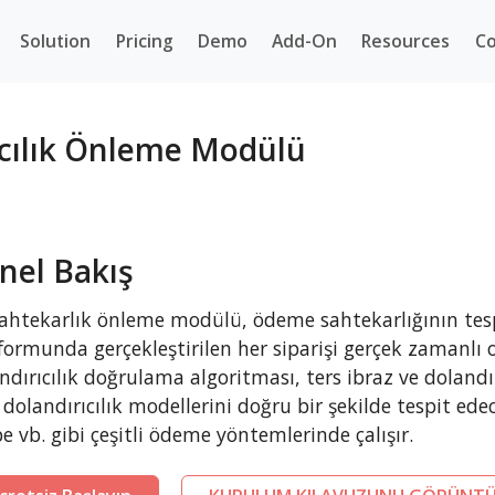
Solution
Pricing
Demo
Add-On
Resources
Co
cılık Önleme Modülü
nel Bakış
ahtekarlık önleme modülü, ödeme sahtekarlığının tes
formunda gerçekleştirilen her siparişi gerçek zamanlı o
ndırıcılık doğrulama algoritması, ters ibraz ve dolandır
li dolandırıcılık modellerini doğru bir şekilde tespit ed
pe vb. gibi çeşitli ödeme yöntemlerinde çalışır.