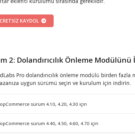
tar eklenti kurulumu sırasında gereklidir.
CRETSİZ KAYDOL
m 2: Dolandırıcılık Önleme Modülünü İ
dLabs Pro dolandırıcılık önleme modülü birden fazl
zanıza uygun sürümü seçin ve kurulum için indirin.
opCommerce sürüm 4.10, 4.20, 4.30 için
opCommerce sürüm 4.40, 4.50, 4.60, 4.70 için