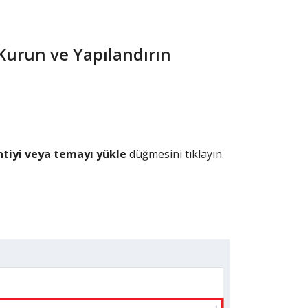
Kurun ve Yapılandırın
ntiyi veya temayı yükle
düğmesini tıklayın.