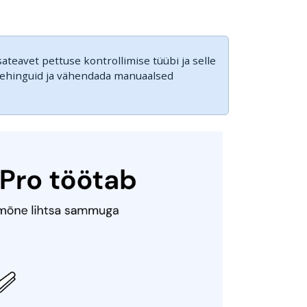
sateavet pettuse kontrollimise tüübi ja selle
gutehinguid ja vähendada manuaalsed