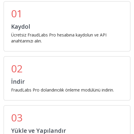
01
Kaydol
Ücretsiz FraudLabs Pro hesabına kaydolun ve API
anahtarınızı alın.
02
İndir
FraudLabs Pro dolandırıcılık önleme modülünü indirin.
03
Yükle ve Yapılandır