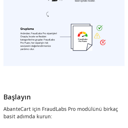
Başlayın
AbanteCart için FraudLabs Pro modülünü birkaç
basit adımda kurun: