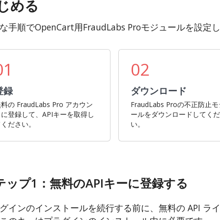
じめる
な手順でOpenCart用FraudLabs Proモジュールを設
01
02
登録
ダウンロード
料の FraudLabs Pro アカウン
FraudLabs Proの不正防止
トに登録して、APIキーを取得し
ールをダウンロードしてく
てください。
い。
テップ1：無料のAPIキーに登録する
グインのインストールを続行する前に、無料の API ラ