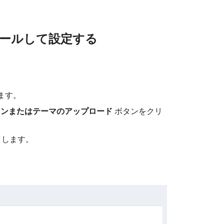
トールして設定する
ます。
インまたはテーマのアップロード
ボタンをクリ
クします。
。