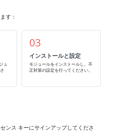
定します：
03
インストールと設定
モジュ
モジュールをインストールし、不
ださ
正対策の設定を行ってください。
イセンス キーにサインアップしてくださ