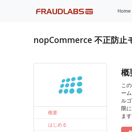
Home
nopCommerce 不正防
概
この
ーム
ルゴ
限に
概要
ます
はじめる