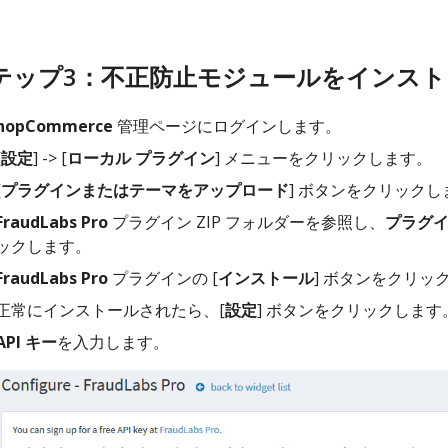
テップ3：不正防止モジュールをインス
nopCommerce
管理ページにログインします。
[
設定
] -> [
ローカル プラグイン
] メニューをクリックします。
[
プラグインまたはテーマをアップロード
] ボタンをクリックし
FraudLabs Pro
プラグイン ZIP フォルダーを参照し、
プラグ
ックします。
FraudLabs Pro
プラグインの [
インストール
] ボタンをクリッ
正常にインストールされたら、[
設定
] ボタンをクリックします
API キー
を入力します。