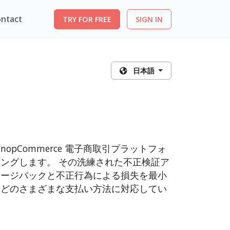
ntact
TRY FOR FREE
SIGN IN
日本語
pCommerce 電子商取引プラットフォ
ングします。 その洗練された不正検証ア
ャージバックと不正行為による損失を最小
peなどのさまざまな支払い方法に対応してい