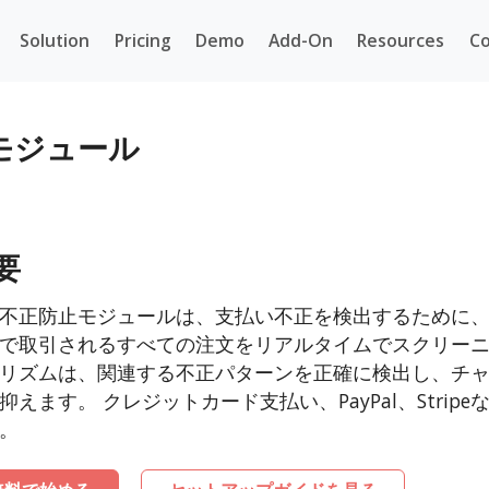
Solution
Pricing
Demo
Add-On
Resources
Co
止モジュール
要
不正防止モジュールは、支払い不正を検出するために、no
で取引されるすべての注文をリアルタイムでスクリーニ
リズムは、関連する不正パターンを正確に検出し、チ
抑えます。 クレジットカード支払い、PayPal、Stri
。