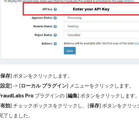
[
保存
] ボタンをクリックします。
[
設定
] -> [
ローカル プラグイン
] メニューをクリックします。
FraudLabs Pro
プラグインの [
編集
] ボタンをクリックします
[
有効
] チェックボックスをクリックし、[
保存
] ボタンをクリ
完了しました。