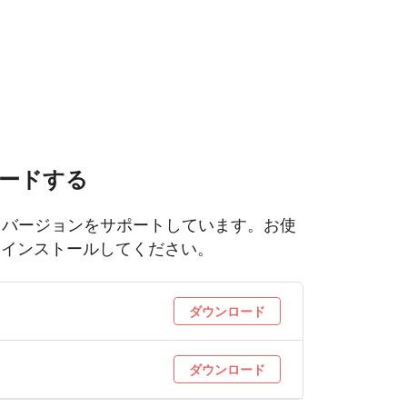
ードする
merce バージョンをサポートしています。お使
てインストールしてください。
ダウンロード
ダウンロード