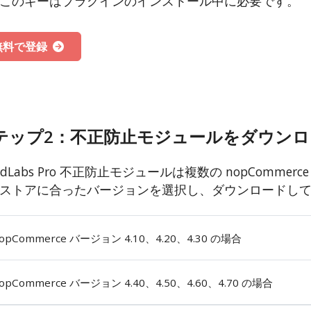
このキーはプラグインのインストール中に必要です。
無料で登録
テップ2：不正防止モジュールをダウンロ
audLabs Pro 不正防止モジュールは複数の nopCom
ストアに合ったバージョンを選択し、ダウンロードし
opCommerce バージョン 4.10、4.20、4.30 の場合
opCommerce バージョン 4.40、4.50、4.60、4.70 の場合