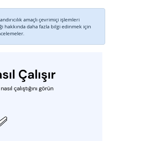
ndırıcılık amaçlı çevrimiçi işlemleri
ği hakkında daha fazla bilgi edinmek için
ncelemeler.