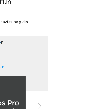
urun
sayfasına gidin. .