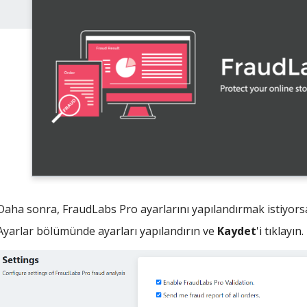
Daha sonra, FraudLabs Pro ayarlarını yapılandırmak istiyor
Ayarlar bölümünde ayarları yapılandırın ve
Kaydet
'i tıklayın.