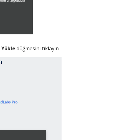
n
Yükle
düğmesini tıklayın.