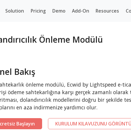
Solution
Pricing
Demo
Add-On
Resources
Co
andırıcılık Önleme Modülü
nel Bakış
ahtekarlık önleme modülü, Ecwid by Lightspeed e-tica
rişi ödeme sahtekarlığına karşı gerçek zamanlı olarak
ritması, dolandırıcılık modellerini doğru bir şekilde tes
plarını en aza indirmenize yardımcı olur.
cretsiz Başlayın
KURULUM KILAVUZUNU GÖRÜNTÜ