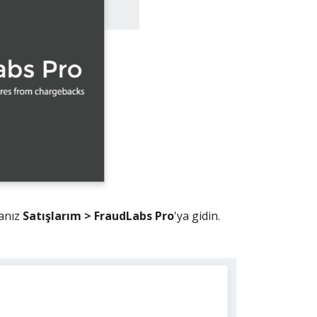
sanız
Satışlarım > FraudLabs Pro
'ya gidin.