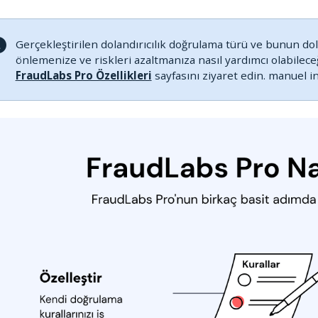
Gerçekleştirilen dolandırıcılık doğrulama türü ve bunun dola
önlemenize ve riskleri azaltmanıza nasıl yardımcı olabilece
FraudLabs Pro Özellikleri
sayfasını ziyaret edin. manuel i