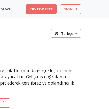
ntact
TRY FOR FREE
SIGN IN
Türkçe
ret platformunda gerçekleştirilen her
 tarayacaktır. Gelişmiş doğrulama
pit ederek ters ibraz ve dolandırıcılık
LE