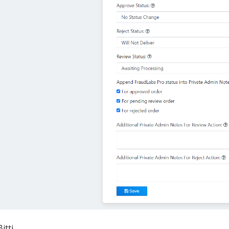
Bitti.