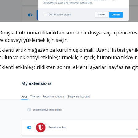
Onayla butonuna tıkladıktan sonra bir dosya seçici penceresi a
ve dosyayı yüklemek için seçin.
Eklenti artık mağazanıza kurulmuş olmalı. Uzantı listesi yen
bulun ve eklentiyi etkinleştirmek için geçiş butonuna tıklayın
Eklenti etkinleştirildikten sonra, eklenti ayarları sayfasına gi