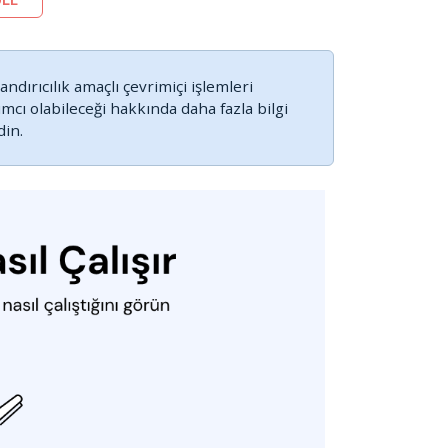
ndırıcılık amaçlı çevrimiçi işlemleri
cı olabileceği hakkında daha fazla bilgi
din.