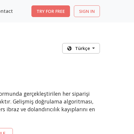
ntact
TRY FOR FREE
SIGN IN
Türkçe
rmunda gerçekleştirilen her siparişi
ktır. Gelişmiş doğrulama algoritması,
rs ibraz ve dolandırıcılık kayıplarını en
LE