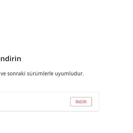
ndirin
 ve sonraki sürümlerle uyumludur.
İNDİR