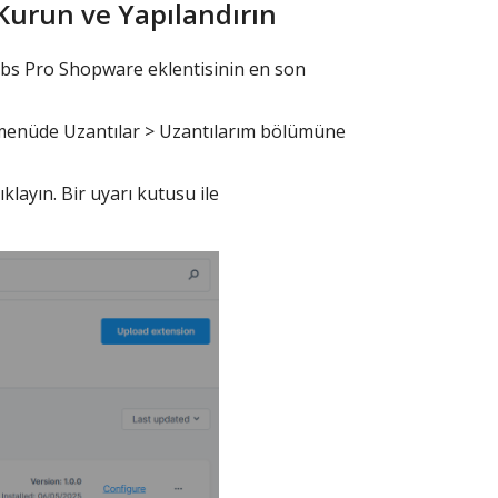
Kurun ve Yapılandırın
bs Pro Shopware eklentisinin en son
 menüde Uzantılar > Uzantılarım bölümüne
klayın. Bir uyarı kutusu ile