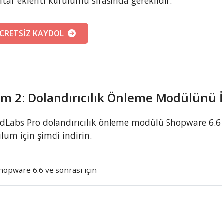
tar eklenti kurulumu sırasında gereklidir.
CRETSİZ KAYDOL
m 2: Dolandırıcılık Önleme Modülünü İ
dLabs Pro dolandırıcılık önleme modülü Shopware 6.6
lum için şimdi indirin.
hopware 6.6 ve sonrası için