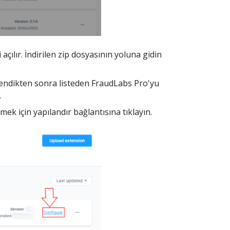
çılır. İndirilen zip dosyasının yoluna gidin
ilendikten sonra listeden FraudLabs Pro'yu
.
tmek için yapılandır bağlantısına tıklayın.