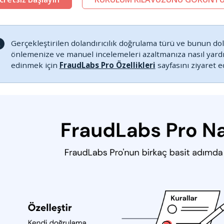
Gerçekleştirilen dolandırıcılık doğrulama türü ve bunun dola
önlemenize ve manuel incelemeleri azaltmanıza nasıl yardım
edinmek için
FraudLabs Pro Özellikleri
sayfasını ziyaret e