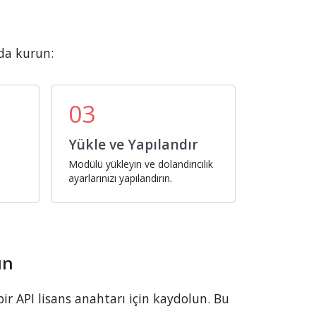
da kurun:
03
Yükle ve Yapılandır
Modülü yükleyin ve dolandırıcılık
ayarlarınızı yapılandırın.
un
r API lisans anahtarı için kaydolun. Bu