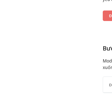
Đ
Bư
Modu
xuốn
D