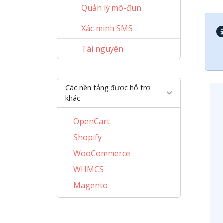
Quản lý mô-đun
Xác minh SMS
Tài nguyên
Các nền tảng được hỗ trợ
khác
OpenCart
Shopify
WooCommerce
WHMCS
Magento
BigCommerce
AbanteCart