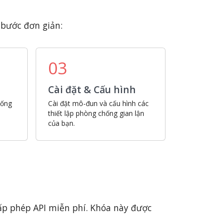
 bước đơn giản:
03
Cài đặt & Cấu hình
hống
Cài đặt mô-đun và cấu hình các
thiết lập phòng chống gian lận
của bạn.
cấp phép API miễn phí. Khóa này được