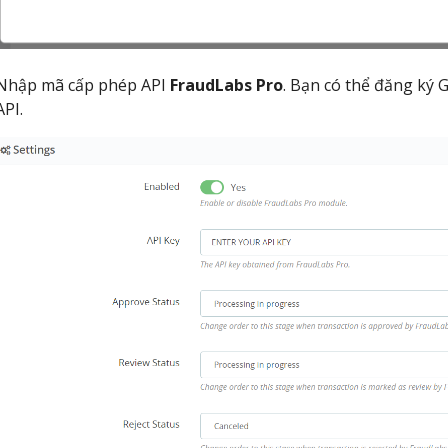
Nhập mã cấp phép API
FraudLabs Pro
. Bạn có thể đăng ký 
API.