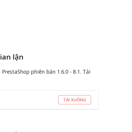
ian lận
PrestaShop phiên bản 1.6.0 - 8.1. Tải
TẢI XUỐNG