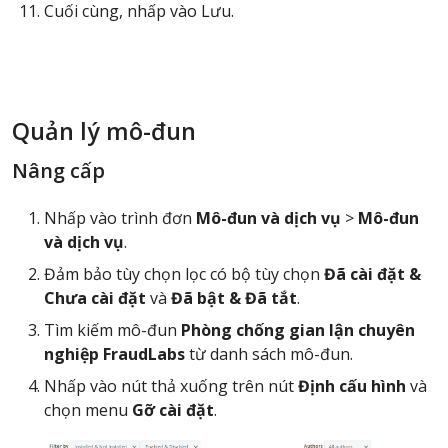
Cuối cùng, nhấp vào Lưu.
Quản lý mô-đun
Nâng cấp
Nhấp vào trình đơn
Mô-đun và dịch vụ
>
Mô-đun
và dịch vụ
.
Đảm bảo tùy chọn lọc có bộ tùy chọn
Đã cài đặt &
Chưa cài đặt
và
Đã bật & Đã tắt
.
Tìm kiếm mô-đun
Phòng chống gian lận chuyên
nghiệp FraudLabs
từ danh sách mô-đun.
Nhấp vào nút thả xuống trên nút
Định cấu hình
và
chọn menu
Gỡ cài đặt
.