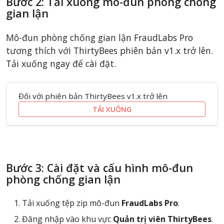
Bước 2: Tải xuống mô-đun phòng chống
gian lận
Mô-đun phòng chống gian lận FraudLabs Pro
tương thích với ThirtyBees phiên bản v1.x trở lên.
Tải xuống ngay để cài đặt.
Đối với phiên bản ThirtyBees v1.x trở lên
TẢI XUỐNG
Bước 3: Cài đặt và cấu hình mô-đun
phòng chống gian lận
Tải xuống tệp zip mô-đun
FraudLabs Pro
.
Đăng nhập vào khu vực
Quản trị viên ThirtyBees
.