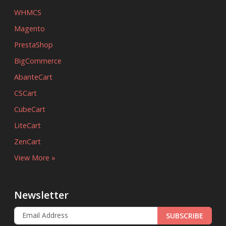
WHMCS
Magento
PrestaShop
BigCommerce
AbanteCart
CSCart
CubeCart
LiteCart
ZenCart
View More »
Newsletter
SUBSCRIBE