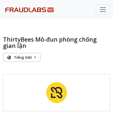
ThirtyBees Mô-đun phòng chống
gian lận
Tiếng Việt