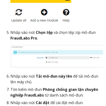
Nhấp vào nút
Chọn tệp
và chọn tệp zip mô-đun
FraudLabs Pro
.
Nhấp vào nút
Tải mô-đun này lên
để tải mô-đun
lên máy chủ.
Tìm kiếm mô-đun
Phòng chống gian lận chuyên
nghiệp FraudLabs
từ danh sách mô-đun.
Nhấp vào nút
Cài đặt
để cài đặt mô-đun.