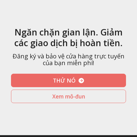
Ngăn chặn gian lận. Giảm
các giao dịch bị hoàn tiền.
Đăng ký và bảo vệ cửa hàng trực tuyến
của bạn miễn phí!
THỬ NÓ
Xem mô-đun