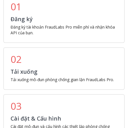
01
Đăng ký
Đăng ký tài khoản FraudLabs Pro miễn phí và nhận khóa
API của bạn.
02
Tải xuống
Tải xuống mô-đun phòng chống gian lận FraudLabs Pro.
03
Cài đặt & Cấu hình
Cài đặt mô-đun và cấu hình các thiết lập phòng chống