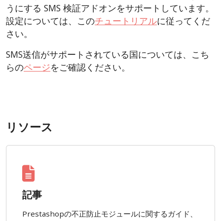
うにする SMS 検証アドオンをサポートしています。
設定については、この
チュートリアル
に従ってくだ
さい。
SMS送信がサポートされている国については、こち
らの
ページ
をご確認ください。
リソース
記事
Prestashopの不正防止モジュールに関するガイド、