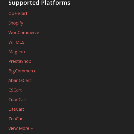
Supported Platforms
OpenCart
Shopify
WooCommerce
WHMCS
Magento
PrestaShop
BigCommerce
AbanteCart
CSCart
CubeCart
LiteCart
ZenCart
View More »