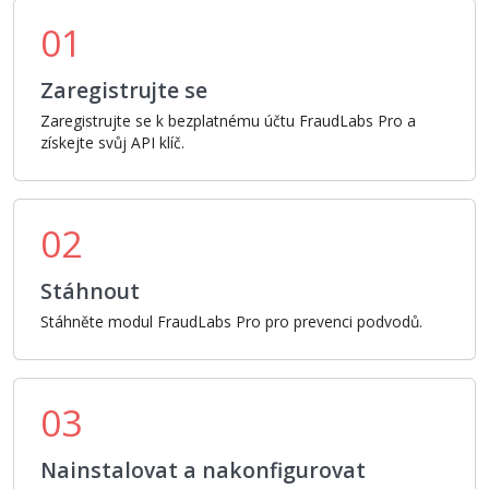
01
Zaregistrujte se
Zaregistrujte se k bezplatnému účtu FraudLabs Pro a
získejte svůj API klíč.
02
Stáhnout
Stáhněte modul FraudLabs Pro pro prevenci podvodů.
03
Nainstalovat a nakonfigurovat