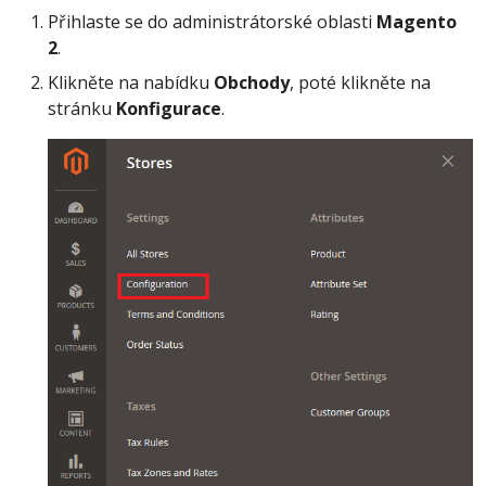
Přihlaste se do administrátorské oblasti
Magento
2
.
Klikněte na nabídku
Obchody
, poté klikněte na
stránku
Konfigurace
.