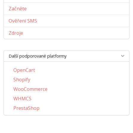
Začněte
Ověření SMS
Zdroje
Další podporované platformy
OpenCart
Shopify
WooCommerce
WHMCS
PrestaShop
BigCommerce
AbanteCart