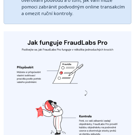
pomoci zabránit podvodným online transakcím
a omezit ruční kontroly.