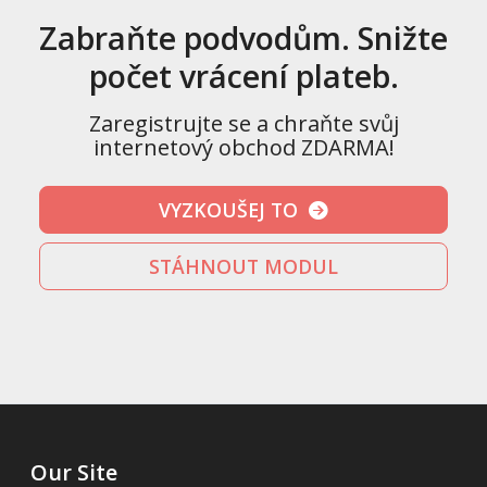
Zabraňte podvodům. Snižte
počet vrácení plateb.
Zaregistrujte se a chraňte svůj
internetový obchod ZDARMA!
VYZKOUŠEJ TO
STÁHNOUT MODUL
Our Site