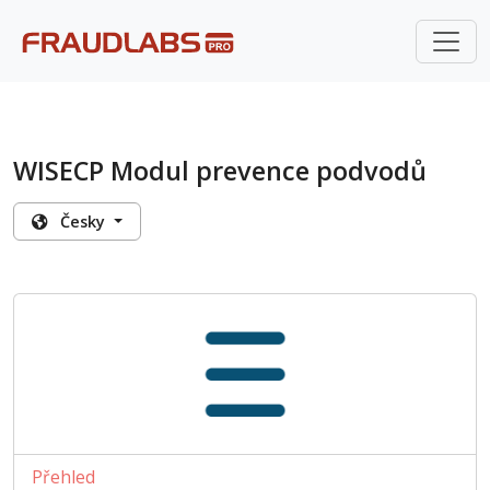
WISECP Modul prevence podvodů
Česky
Přehled