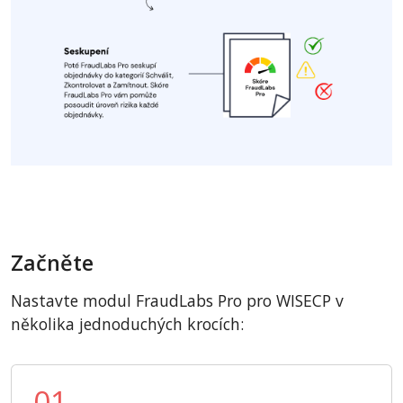
Začněte
Nastavte modul FraudLabs Pro pro WISECP v
několika jednoduchých krocích:
01