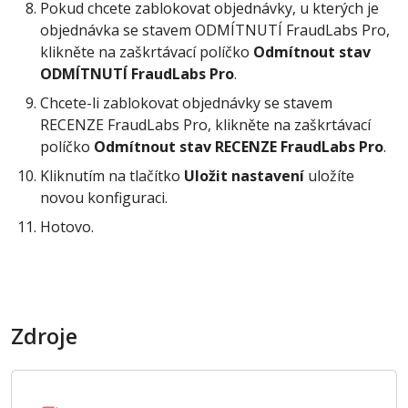
Pokud chcete zablokovat objednávky, u kterých je
objednávka se stavem ODMÍTNUTÍ FraudLabs Pro,
klikněte na zaškrtávací políčko
Odmítnout stav
ODMÍTNUTÍ FraudLabs Pro
.
Chcete-li zablokovat objednávky se stavem
RECENZE FraudLabs Pro, klikněte na zaškrtávací
políčko
Odmítnout stav RECENZE FraudLabs Pro
.
Kliknutím na tlačítko
Uložit nastavení
uložíte
novou konfiguraci.
Hotovo.
Zdroje