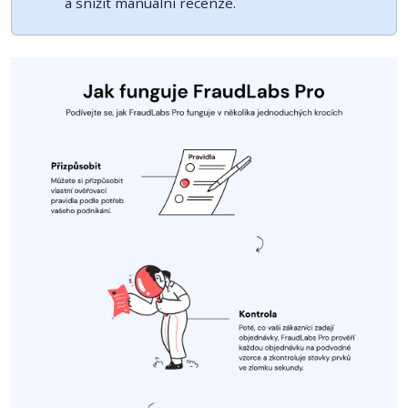
a snížit manuální recenze.