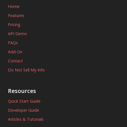
Home
Features
Pricing
API Demo
FAQs
Add-On
Contact
Do Not Sell My Info
Resources
Quick Start Guide
Developer Guide
Articles & Tutorials