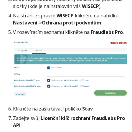
složky (kde je nainstalován váš
WISECP
).
Na stránce správce
WISECP
klikněte na nabídku
Nastavení
->
Ochrana proti podvodům
.
V rozevíracím seznamu klikněte na
Fraudlabs Pro
.
Klikněte na zaškrtávací políčko
Stav
.
Zadejte svůj
Licenční klíč rozhraní FraudLabs Pro
API
.