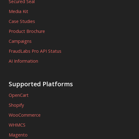
Secured Seal
Media Kit
Case Studies
Product Brochure
Campaigns
FraudLabs Pro API Status
AI Information
Supported Platforms
OpenCart
Shopify
WooCommerce
WHMCS
Magento