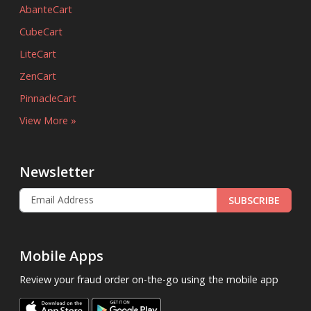
AbanteCart
CubeCart
LiteCart
ZenCart
PinnacleCart
View More »
Newsletter
SUBSCRIBE
Mobile Apps
Review your fraud order on-the-go using the mobile app