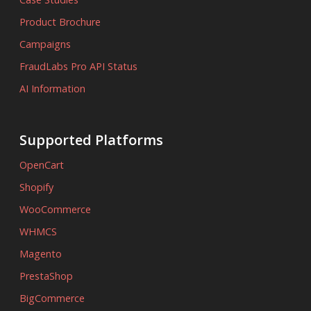
Product Brochure
Campaigns
FraudLabs Pro API Status
AI Information
Supported Platforms
OpenCart
Shopify
WooCommerce
WHMCS
Magento
PrestaShop
BigCommerce