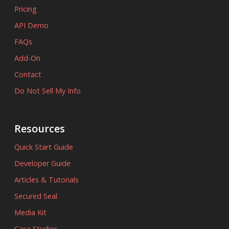
Pricing
API Demo
FAQs
Add-On
Contact
Do Not Sell My Info
Resources
Quick Start Guide
Developer Guide
Articles & Tutorials
Secured Seal
Media Kit
Case Studies