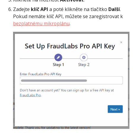
Zadejte
klíč API
a poté klikněte na tlačítko
Další
.
Pokud nemáte klíč API, můžete se zaregistrovat k
bezplatnému mikroplánu
.