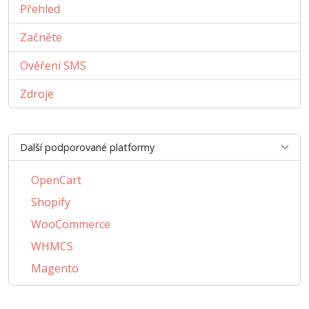
Přehled
Začněte
Ověření SMS
Zdroje
Další podporované platformy
OpenCart
Shopify
WooCommerce
WHMCS
Magento
PrestaShop