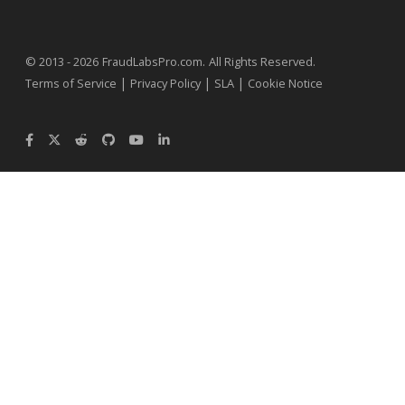
.
© 2013 - 2026
FraudLabsPro.com
All Rights Reserved.
|
|
|
Terms of Service
Privacy Policy
SLA
Cookie Notice