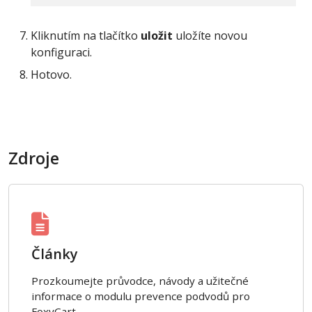
Kliknutím na tlačítko
uložit
uložíte novou
konfiguraci.
Hotovo.
Zdroje
Články
Prozkoumejte průvodce, návody a užitečné
informace o modulu prevence podvodů pro
FoxyCart.