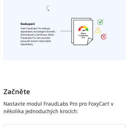
Začněte
Nastavte modul FraudLabs Pro pro FoxyCart v
několika jednoduchých krocích: