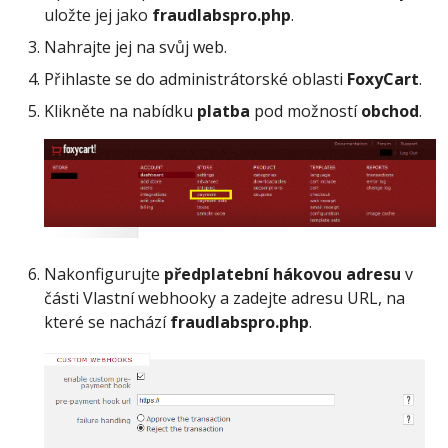
uložte jej jako
fraudlabspro.php
.
Nahrajte jej na svůj web.
Přihlaste se do administrátorské oblasti
FoxyCart
.
Klikněte na nabídku
platba
pod možností
obchod
.
Nakonfigurujte
předplatební hákovou adresu
v
části Vlastní webhooky a zadejte adresu URL, na
které se nachází
fraudlabspro.php
.