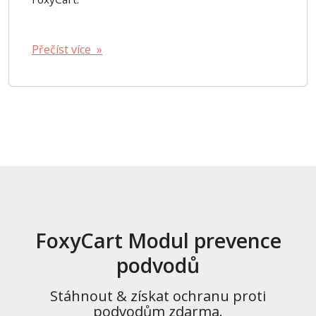
Přečíst více »
FoxyCart Modul prevence
podvodů
Stáhnout & získat ochranu proti
podvodům zdarma.