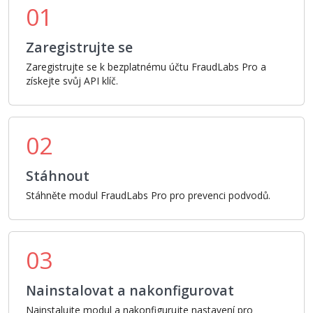
01
Zaregistrujte se
Zaregistrujte se k bezplatnému účtu FraudLabs Pro a
získejte svůj API klíč.
02
Stáhnout
Stáhněte modul FraudLabs Pro pro prevenci podvodů.
03
Nainstalovat a nakonfigurovat
Nainstalujte modul a nakonfigurujte nastavení pro