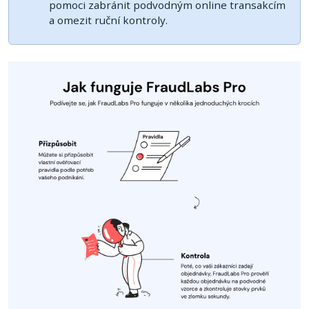
pomoci zabránit podvodným online transakcím
a omezit ruční kontroly.