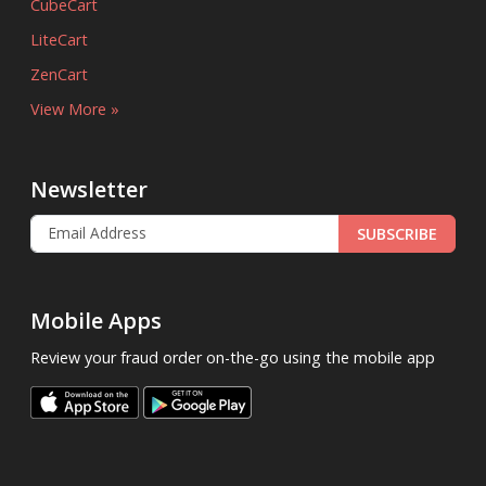
CubeCart
LiteCart
ZenCart
View More »
Newsletter
SUBSCRIBE
Mobile Apps
Review your fraud order on-the-go using the mobile app