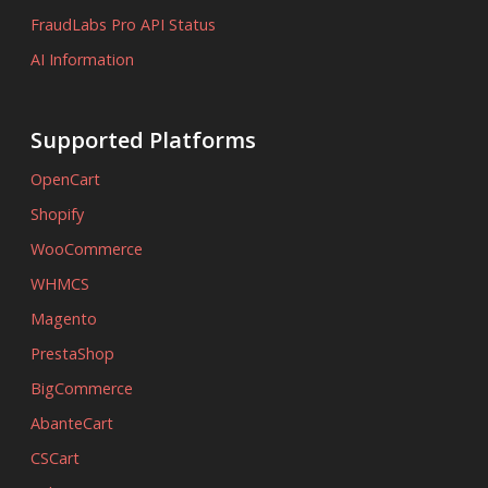
FraudLabs Pro API Status
AI Information
Supported Platforms
OpenCart
Shopify
WooCommerce
WHMCS
Magento
PrestaShop
BigCommerce
AbanteCart
CSCart