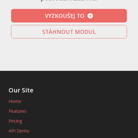
VYZKOUŠEJ TO
STÁHNOUT MODUL
Our Site
Home
Features
Pricing
API Demo