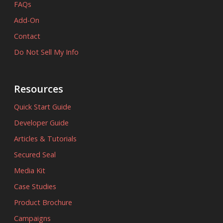
FAQs
Add-On
Contact
Do Not Sell My Info
Resources
Quick Start Guide
Developer Guide
Articles & Tutorials
Secured Seal
Media Kit
Case Studies
Product Brochure
Campaigns