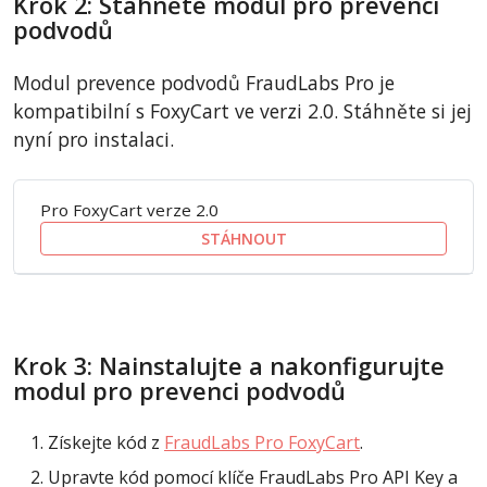
Krok 2: Stáhněte modul pro prevenci
podvodů
Modul prevence podvodů FraudLabs Pro je
kompatibilní s FoxyCart ve verzi 2.0. Stáhněte si jej
nyní pro instalaci.
Pro FoxyCart verze 2.0
STÁHNOUT
Krok 3: Nainstalujte a nakonfigurujte
modul pro prevenci podvodů
Získejte kód z
FraudLabs Pro FoxyCart
.
Upravte kód pomocí klíče FraudLabs Pro API Key a