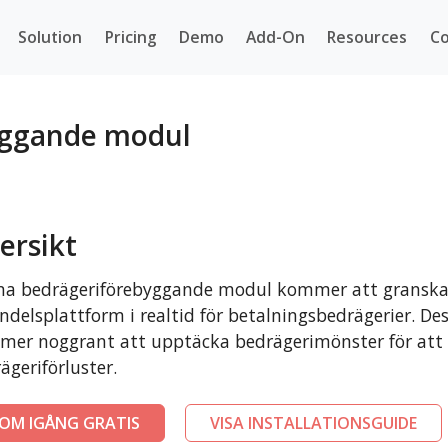
Solution
Pricing
Demo
Add-On
Resources
Co
yggande modul
ersikt
a bedrägeriförebyggande modul kommer att granska 
ndelsplattform i realtid för betalningsbedrägerier. Des
er noggrant att upptäcka bedrägerimönster för att 
ägeriförluster.
OM IGÅNG GRATIS
VISA INSTALLATIONSGUIDE