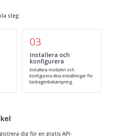
la steg:
03
Installera och
konfigurera
Installera modulen och
konfigurera dina inställningar för
bedrägeribekämpning.
ckel
istrera dig för en gratis API-