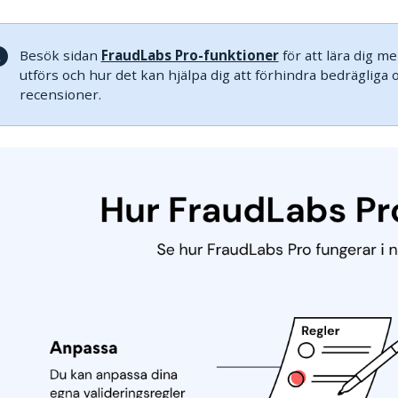
Besök sidan
FraudLabs Pro-funktioner
för att lära dig m
utförs och hur det kan hjälpa dig att förhindra bedräglig
recensioner.