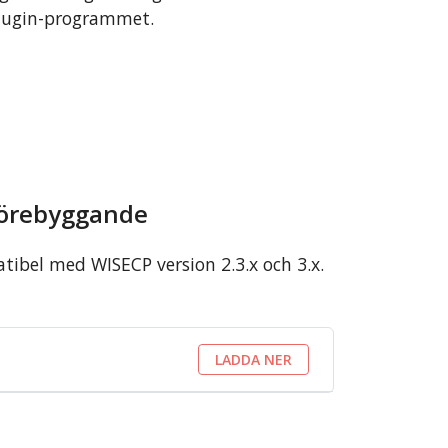
 plugin-programmet.
förebyggande
ibel med WISECP version 2.3.x och 3.x.
LADDA NER