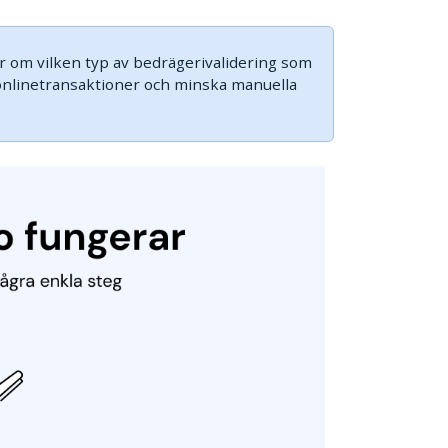
er om vilken typ av bedrägerivalidering som
a onlinetransaktioner och minska manuella