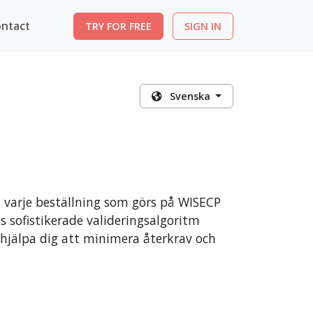
ntact
TRY FOR FREE
SIGN IN
Svenska
varje beställning som görs på WISECP
s sofistikerade valideringsalgoritm
hjälpa dig att minimera återkrav och