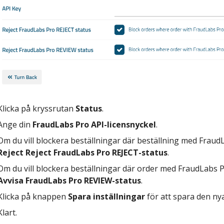
Klicka på kryssrutan
Status
.
Ange din
FraudLabs Pro API-licensnyckel
.
Om du vill blockera beställningar där beställning med Fraud
Reject Reject FraudLabs Pro REJECT-status
.
Om du vill blockera beställningar där order med FraudLabs 
Avvisa FraudLabs Pro REVIEW-status
.
Klicka på knappen
Spara inställningar
för att spara den ny
Klart.