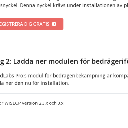
nsnyckel. Denna nyckel krävs under installationen av
EGISTRERA DIG GRATIS
eg 2: Ladda ner modulen för bedrägeri
dLabs Pro:s modul för bedrägeribekämpning är kompat
a ner den nu för installation.
ör WISECP version 2.3.x och 3.x