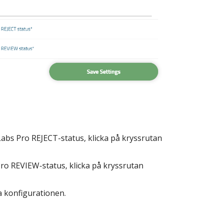
Labs Pro REJECT-status, klicka på kryssrutan
Pro REVIEW-status, klicka på kryssrutan
a konfigurationen.