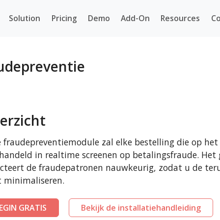
Solution
Pricing
Demo
Add-On
Resources
Co
udepreventie
erzicht
 fraudepreventiemodule zal elke bestelling die op h
handeld in realtime screenen op betalingsfraude. Het
cteert de fraudepatronen nauwkeurig, zodat u de teru
 minimaliseren.
EGIN GRATIS
Bekijk de installatiehandleiding