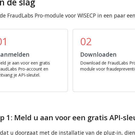
n de slag
 de FraudLabs Pro-module voor WISECP in een paar ee
01
02
Aanmelden
Downloaden
eld je aan voor een gratis
Download de FraudLabs Pr
raudLabs Pro-account en
module voor fraudepreventi
ntvang je API-sleutel.
p 1: Meld u aan voor een gratis API-sle
dat u doorgaat met de installatie van de plug-in, dien