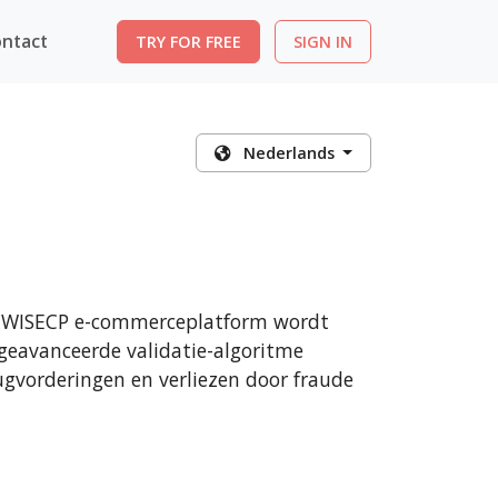
ntact
TRY FOR FREE
SIGN IN
Nederlands
et WISECP e-commerceplatform wordt
 geavanceerde validatie-algoritme
gvorderingen en verliezen door fraude