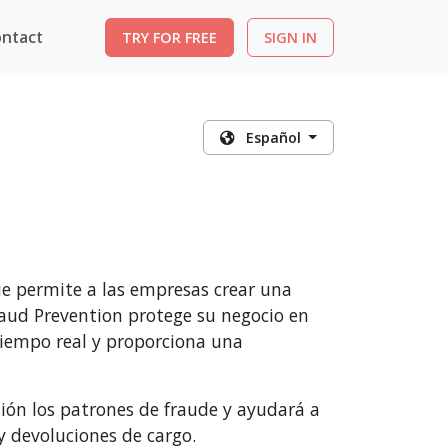
ntact
TRY FOR FREE
SIGN IN
Español
ue permite a las empresas crear una
raud Prevention protege su negocio en
tiempo real y proporciona una
sión los patrones de fraude y ayudará a
y devoluciones de cargo.