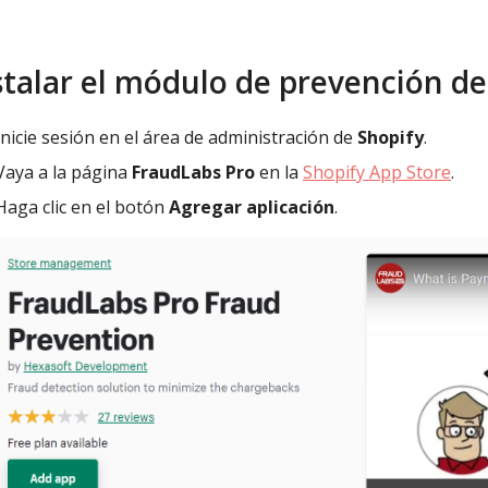
stalar el módulo de prevención de
Inicie sesión en el área de administración de
Shopify
.
Vaya a la página
FraudLabs Pro
en la
Shopify App Store
.
Haga clic en el botón
Agregar aplicación
.