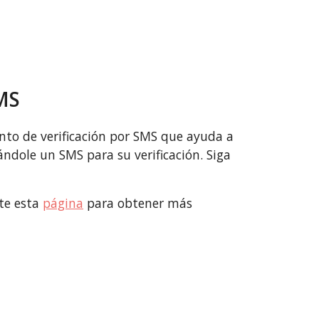
MS
to de verificación por SMS que ayuda a
ándole un SMS para su verificación. Siga
lte esta
página
para obtener más