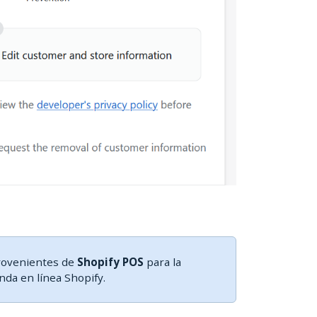
provenientes de
Shopify POS
para la
enda en línea Shopify.