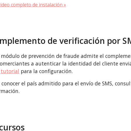
video completo de instalación »
mplemento de verificación por S
 módulo de prevención de fraude admite el complemen
comerciantes a autenticar la identidad del cliente envi
e
tutorial
para la configuración.
 conocer el país admitido para el envío de SMS, consu
rmación.
cursos