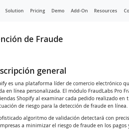
Solution
Pricing
Demo
Add-On
Resources
Co
ención de Fraude
scripción general
ify es una plataforma líder de comercio electrónico q
da en línea personalizada. El módulo FraudLabs Pro F
tiendas Shopify al examinar cada pedido realizado en 
uación de riesgo para la detección de fraude en línea.
ofisticado algoritmo de validación detectará con preci
empresas a minimizar el riesgo de fraude en los pagos 