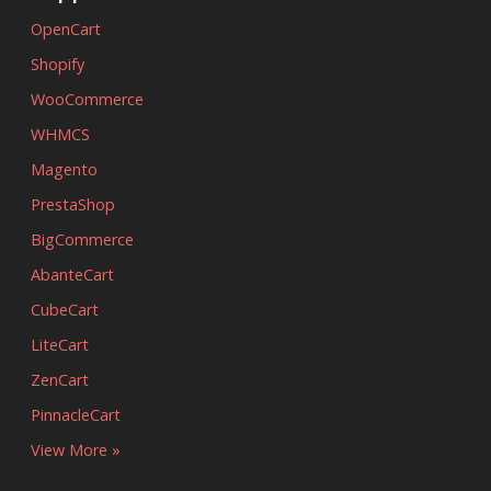
OpenCart
Shopify
WooCommerce
WHMCS
Magento
PrestaShop
BigCommerce
AbanteCart
CubeCart
LiteCart
ZenCart
PinnacleCart
View More »