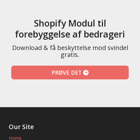
Shopify Modul til
forebyggelse af bedrageri
Download & få beskyttelse mod svindel
gratis.
PRØVE DET
Our Site
Home