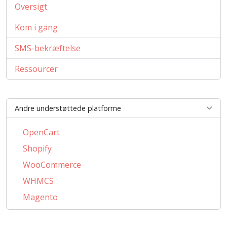
Oversigt
Kom i gang
SMS-bekræftelse
Ressourcer
Andre understøttede platforme
OpenCart
Shopify
WooCommerce
WHMCS
Magento
PrestaShop