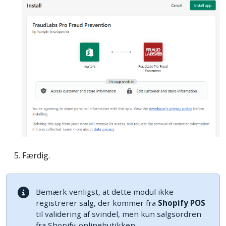
Færdig.
Bemærk venligst, at dette modul ikke
registrerer salg, der kommer fra
Shopify POS
til validering af svindel, men kun salgsordren
fra Shopify-onlinebutikken.