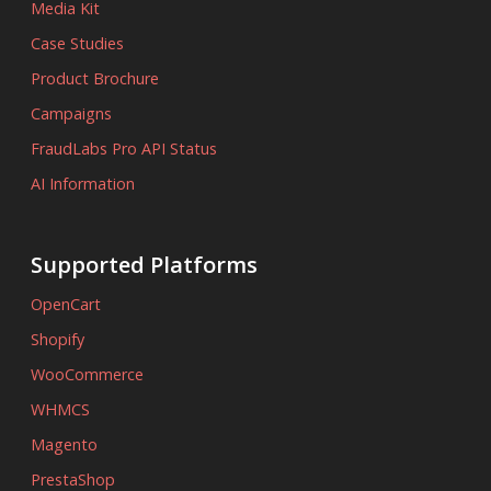
Media Kit
Case Studies
Product Brochure
Campaigns
FraudLabs Pro API Status
AI Information
Supported Platforms
OpenCart
Shopify
WooCommerce
WHMCS
Magento
PrestaShop