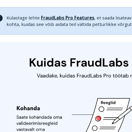
Külastage lehte
FraudLabs Pro Features
, et saada lisatea
kohta, kuidas see võib aidata teil vältida petturlikke võrgu