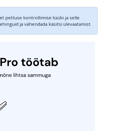
vet pettuse kontrollimise tüübi ja selle
tehinguid ja vähendada käsitsi ülevaatamist.