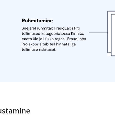
ustamine