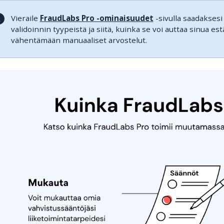
Vieraile
FraudLabs Pro -ominaisuudet
-sivulla saadaksesi
validoinnin tyypeistä ja siitä, kuinka se voi auttaa sinua es
vähentämään manuaaliset arvostelut.