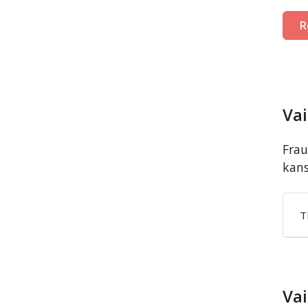
R
Vai
Frau
kans
T
Vai