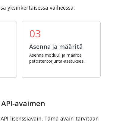
a yksinkertaisessa vaiheessa:
03
Asenna ja määritä
Asenna moduuli ja määritä
petostentorjunta-asetuksesi.
n API-avaimen
API-lisenssiavain. Tämä avain tarvitaan