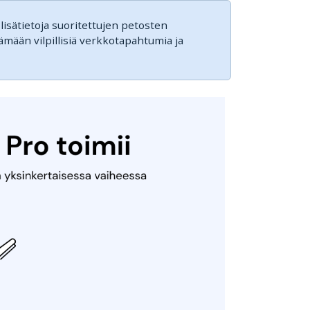
 lisätietoja suoritettujen petosten
tämään vilpillisiä verkkotapahtumia ja