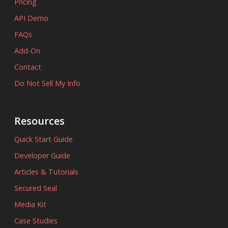
Pricing
API Demo
FAQs
Add-On
Contact
Do Not Sell My Info
Resources
Quick Start Guide
Developer Guide
Articles & Tutorials
Secured Seal
Media Kit
Case Studies