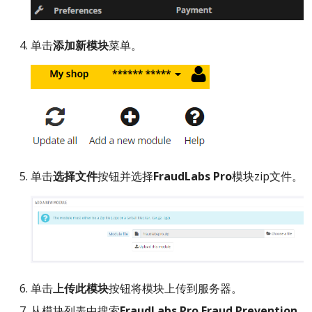
单击
添加新模块
菜单。
单击
选择文件
按钮并选择
FraudLabs Pro
模块zip文件。
单击
上传此模块
按钮将模块上传到服务器。
从模块列表中搜索
FraudLabs Pro Fraud Prevention