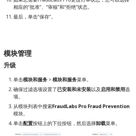
相应的“批准”、“审核”和“拒绝”状态。
最后，单击“保存”。
模块管理
升级
单击
模块和服务
>
模块和服务
菜单。
确保过滤选项设置了
已安装和未安装
以及
启用和禁用
选
项。
从模块列表中搜索
FraudLabs Pro Fraud Prevention
模块。
单击
配置
按钮上的下拉按钮，然后选择
卸载
菜单。