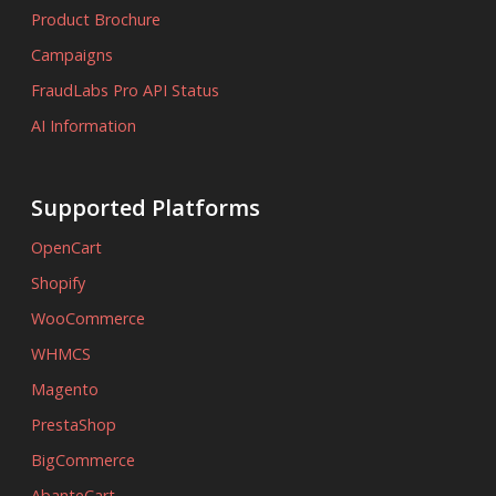
Product Brochure
Campaigns
FraudLabs Pro API Status
AI Information
Supported Platforms
OpenCart
Shopify
WooCommerce
WHMCS
Magento
PrestaShop
BigCommerce
AbanteCart