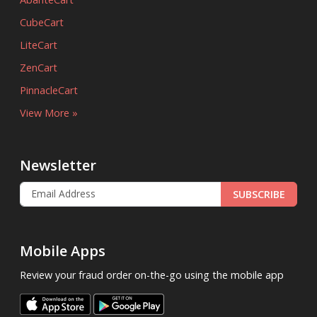
CubeCart
LiteCart
ZenCart
PinnacleCart
View More »
Newsletter
SUBSCRIBE
Mobile Apps
Review your fraud order on-the-go using the mobile app