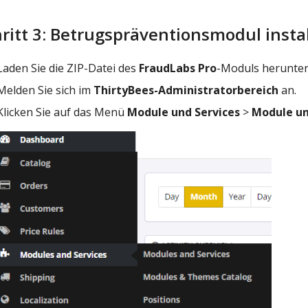
ritt 3: Betrugspräventionsmodul insta
Laden Sie die ZIP-Datei des
FraudLabs Pro
-Moduls herunter
Melden Sie sich im
ThirtyBees-Administratorbereich
an.
Klicken Sie auf das Menü
Module und Services
>
Module un