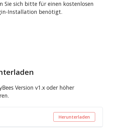
en Sie sich bitte für einen kostenlosen
in-Installation benötigt.
nterladen
Bees Version v1.x oder höher
ren.
Herunterladen