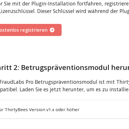
r Sie mit der Plugin-Installation fortfahren, registrier
Lizenzschlüssel. Dieser Schlüssel wird während der Plug
ostenlos registrieren
hritt 2: Betrugspräventionsmodul heru
FraudLabs Pro Betrugspräventionsmodul ist mit Thirty
atibel. Laden Sie es jetzt herunter, um es zu installie
ür ThirtyBees Version v1.x oder höher