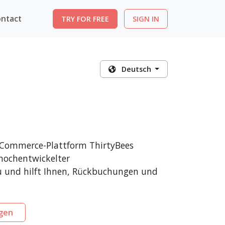
ntact
TRY FOR FREE
SIGN IN
Deutsch
E-Commerce-Plattform ThirtyBees
 hochentwickelter
u und hilft Ihnen, Rückbuchungen und
igen