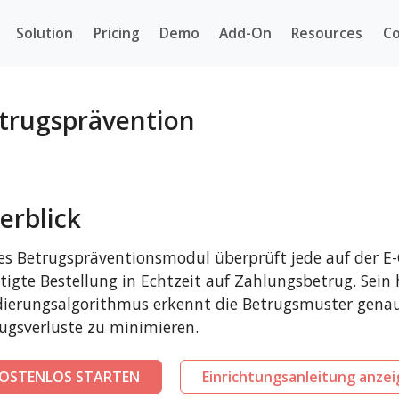
Solution
Pricing
Demo
Add-On
Resources
Co
etrugsprävention
erblick
es Betrugspräventionsmodul überprüft jede auf der 
tigte Bestellung in Echtzeit auf Zahlungsbetrug. Sein
dierungsalgorithmus erkennt die Betrugsmuster gena
ugsverluste zu minimieren.
OSTENLOS STARTEN
Einrichtungsanleitung anze