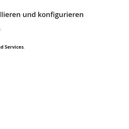
llieren und konfigurieren
.
d Services
.