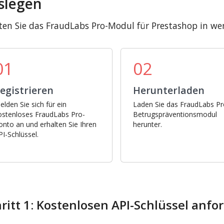
slegen
ten Sie das FraudLabs Pro-Modul für Prestashop in wen
01
02
egistrieren
Herunterladen
elden Sie sich für ein
Laden Sie das FraudLabs Pr
ostenloses FraudLabs Pro-
Betrugspräventionsmodul
onto an und erhalten Sie Ihren
herunter.
PI-Schlüssel.
ritt 1: Kostenlosen API-Schlüssel anfo