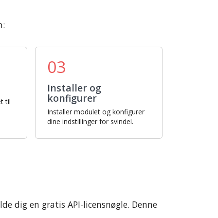
n:
03
Installer og
konfigurer
 til
Installer modulet og konfigurer
dine indstillinger for svindel.
lde dig en gratis API-licensnøgle. Denne