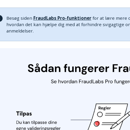
Besøg siden
FraudLabs Pro-funktioner
for at lære mere o
hvordan det kan hjælpe dig med at forhindre svigagtige o
anmeldelser.