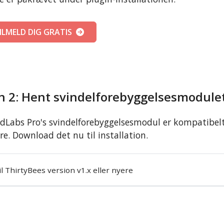
ILMELD DIG GRATIS
n 2: Hent svindelforebyggelsesmodule
dLabs Pro's svindelforebyggelsesmodul er kompatibelt 
re. Download det nu til installation.
il ThirtyBees version v1.x eller nyere