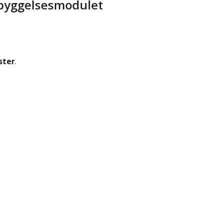
rebyggelsesmodulet
ster
.