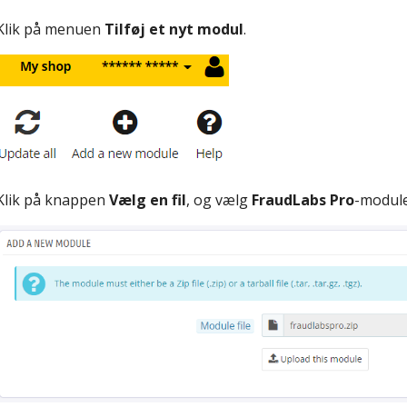
Klik på menuen
Tilføj et nyt modul
.
Klik på knappen
Vælg en fil
, og vælg
FraudLabs Pro
-modulet